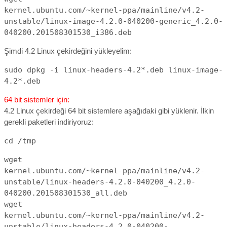
kernel.ubuntu.com/~kernel-ppa/mainline/v4.2-
unstable/linux-image-4.2.0-040200-generic_4.2.0-
040200.201508301530_i386.deb
Şimdi 4.2 Linux çekirdeğini yükleyelim:
sudo dpkg -i linux-headers-4.2*.deb linux-image-
4.2*.deb
64 bit sistemler için:
4.2 Linux çekirdeği 64 bit sistemlere aşağıdaki gibi yüklenir. İlkin
gerekli paketleri indiriyoruz:
cd /tmp
wget
kernel.ubuntu.com/~kernel-ppa/mainline/v4.2-
unstable/linux-headers-4.2.0-040200_4.2.0-
040200.201508301530_all.deb
wget
kernel.ubuntu.com/~kernel-ppa/mainline/v4.2-
unstable/linux-headers-4.2.0-040200-