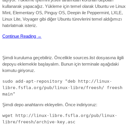
kullanarak yapacağız. Yükleme için temel olarak Ubuntu ve Linux
Mint, Elementary OS, Pinguy OS, Deepin ile Peppermint, LXLE,
Linux Lite, Voyager gibi diğer Ubuntu türevlerini temel aldığımızı
hatırlatmak isteriz.
Continue Reading →
Şimdi kuruluma geçebiliriz. Öncelikle sources.list dosyasına ilgili
depoyu eklemekle başlayalım. Bunun için terminale aşağıdaki
komutu giriyoruz.
sudo add-apt-repository "deb http://linux-
libre.fsfla.org/pub/linux-libre/freesh/ freesh
main"
Şimdi depo anahtarını ekleyelim. Önce indiriyoruz:
wget http://linux-libre.fsfla.org/pub/linux-
libre/freesh/archive-key.asc