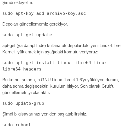
Şimdi ekleyelim:
sudo apt-key add archive-key.asc
Depoları güncellememiz gerekiyor.
sudo apt-get update
apt-get (ya da aptitude) kullanarak depolardaki yeni Linux-Libre
Kernel’i yüklemek için aşağıdaki komutu veriyoruz:
sudo apt-get install linux-libre64 linux-
libre64-headers
Bu komut şu an için GNU Linux-libre 4.1.6’yı yüklüyor, durum,
daha sonra değişecektir. Kurulum bitiyor. Son olarak Grub’u
güncellemek iyi olacaktır.
sudo update-grub
Şimdi bilgisayarınızı yeniden başlatabilirsiniz.
sudo reboot