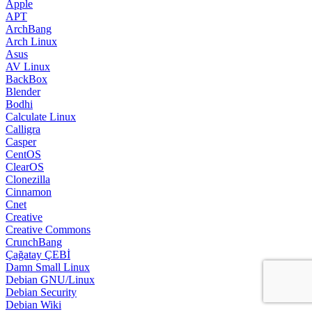
Apple
APT
ArchBang
Arch Linux
Asus
AV Linux
BackBox
Blender
Bodhi
Calculate Linux
Calligra
Casper
CentOS
ClearOS
Clonezilla
Cinnamon
Cnet
Creative
Creative Commons
CrunchBang
Çağatay ÇEBİ
Damn Small Linux
Debian GNU/Linux
Debian Security
Debian Wiki