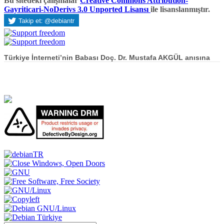
Bu sitedeki çalışmalar
Creative Commons Attribution-
Gayriticari-NoDerivs 3.0 Unported Lisansı
ile lisanslanmıştır.
Türkiye İnterneti’nin Babası Doç. Dr. Mustafa AKGÜL anısına