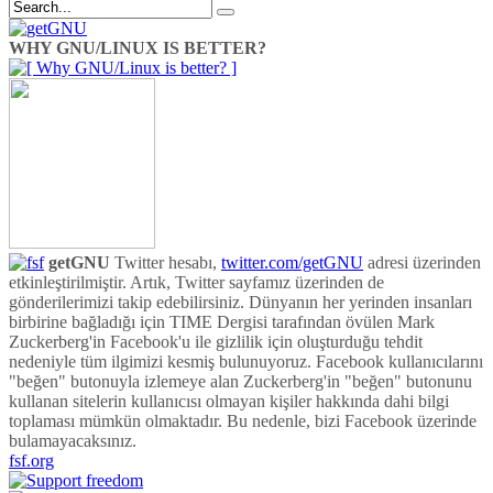
WHY GNU/LINUX IS BETTER?
getGNU
Twitter hesabı,
twitter.com/getGNU
adresi üzerinden
etkinleştirilmiştir. Artık, Twitter sayfamız üzerinden de
gönderilerimizi takip edebilirsiniz. Dünyanın her yerinden insanları
birbirine bağladığı için TIME Dergisi tarafından övülen Mark
Zuckerberg'in Facebook'u ile gizlilik için oluşturduğu tehdit
nedeniyle tüm ilgimizi kesmiş bulunuyoruz. Facebook kullanıcılarını
"beğen" butonuyla izlemeye alan Zuckerberg'in "beğen" butonunu
kullanan sitelerin kullanıcısı olmayan kişiler hakkında dahi bilgi
toplaması mümkün olmaktadır. Bu nedenle, bizi Facebook üzerinde
bulamayacaksınız.
fsf.org