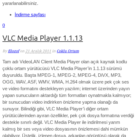
yararlanabilirsiniz.
İndirme sayfası
0
VLC Media Player 1.1.13
By
filozof
on
21 Aralık 2011
in
Çoklu Ortam
Tam adı VideoLAN Client Media Player olan açık kaynak kodlu
çoklu ortam yürütücüsü VLC Media Player’in 1.1.13 sürümü
duyuruldu. Başta MPEG-1, MPEG-2, MPEG-4, DiVX, MP3,
OGG, WAV, ASF, WMV, WMA, H.264 olmak üzere pek çok ses
ve video formatını destekleyen yazılım; internet üzerinden yayın
yapan sunucuların aktardığı tüm formatları oynatmakla kalmıyor;
bir sunucudan video indirirken önizleme yapma olanağı da
sunuyor. Bilindiği gibi, VLC Media Player’i diğer ortam
yürütücülerinden ayıran özellikler, pek çok dosya formatına verdiği
destekle sınırlı değil. VLC Media Player ile indirilmesi yarım
kalmış bir ses veya video dosyasının önizlemesi dahi mümkün
olabiliyor. Üstelik, izlenen dosya, arkaplan görüntüsü olarak da