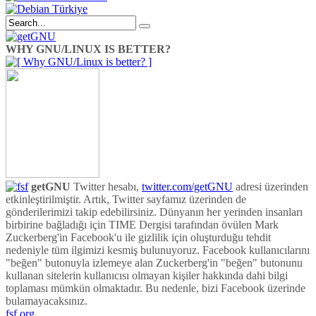
WHY GNU/LINUX IS BETTER?
getGNU
Twitter hesabı,
twitter.com/getGNU
adresi üzerinden
etkinleştirilmiştir. Artık, Twitter sayfamız üzerinden de
gönderilerimizi takip edebilirsiniz. Dünyanın her yerinden insanları
birbirine bağladığı için TIME Dergisi tarafından övülen Mark
Zuckerberg'in Facebook'u ile gizlilik için oluşturduğu tehdit
nedeniyle tüm ilgimizi kesmiş bulunuyoruz. Facebook kullanıcılarını
"beğen" butonuyla izlemeye alan Zuckerberg'in "beğen" butonunu
kullanan sitelerin kullanıcısı olmayan kişiler hakkında dahi bilgi
toplaması mümkün olmaktadır. Bu nedenle, bizi Facebook üzerinde
bulamayacaksınız.
fsf.org