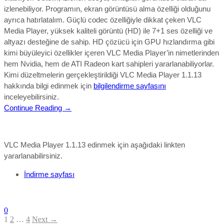
izlenebiliyor. Programın, ekran görüntüsü alma özelliği olduğunu
ayrıca hatırlatalım. Güçlü codec özelliğiyle dikkat çeken VLC
Media Player, yüksek kaliteli görüntü (HD) ile 7+1 ses özelliği ve
altyazı desteğine de sahip. HD çözücü için GPU hızlandırma gibi
kimi büyüleyici özellikler içeren VLC Media Player’in nimetlerinden
hem Nvidia, hem de ATI Radeon kart sahipleri yararlanabiliyorlar.
Kimi düzeltmelerin gerçekleştirildiği VLC Media Player 1.1.13
hakkında bilgi edinmek için
bilgilendirme sayfasını
inceleyebilirsiniz.
Continue Reading →
VLC Media Player 1.1.13 edinmek için aşağıdaki linkten
yararlanabilirsiniz.
İndirme sayfası
0
1
2
…
4
Next →