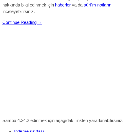
hakkında bilgi edinmek için
haberler
ya da
sürüm notlarını
inceleyebilirsiniz.
Continue Reading →
Samba 4.24.2 edinmek için aşağıdaki linkten yararlanabilirsiniz.
İndirme sayfası