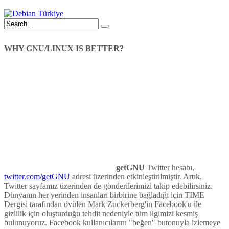
WHY GNU/LINUX IS BETTER?
getGNU
Twitter hesabı,
twitter.com/getGNU
adresi üzerinden etkinleştirilmiştir. Artık,
Twitter sayfamız üzerinden de gönderilerimizi takip edebilirsiniz.
Dünyanın her yerinden insanları birbirine bağladığı için TIME
Dergisi tarafından övülen Mark Zuckerberg'in Facebook'u ile
gizlilik için oluşturduğu tehdit nedeniyle tüm ilgimizi kesmiş
bulunuyoruz. Facebook kullanıcılarını "beğen" butonuyla izlemeye