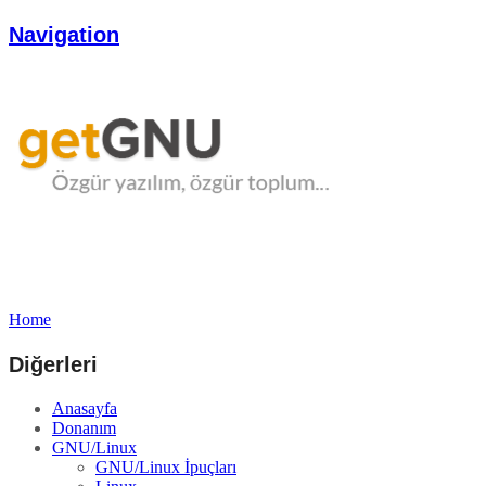
Navigation
Home
Diğerleri
Anasayfa
Donanım
GNU/Linux
GNU/Linux İpuçları