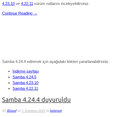
4.23.10
ve
4.22.11
sürüm notlarını inceleyebilirsiniz.
Continue Reading →
Samba 4.24.4 edinmek için aşağıdaki linkten yararlanabilirsiniz.
İndirme sayfası
Samba 4.24.5
Samba 4.23.10
Samba 4.22.11
Samba 4.24.4 duyuruldu
By
filozof
on
1 Temmuz 2026
in
İnternet