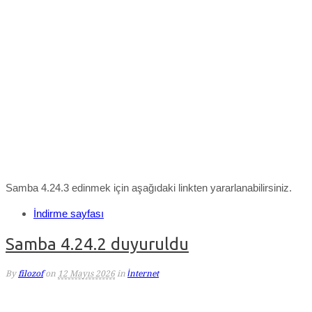
Samba 4.24.3 edinmek için aşağıdaki linkten yararlanabilirsiniz.
İndirme sayfası
Samba 4.24.2 duyuruldu
By
filozof
on
12 Mayıs 2026
in
İnternet