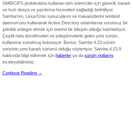
SMB/CIFS protokolünü kullanan tüm istemciler için güvenli, kararlı
ve hızlı dosya ve yazdırma hizmetleri sağladığı belirtiliyor.
Samba’nın, Linux/Unix sunucularını ve masaüstlerini winbind
daemon’unu kullanarak Active Directory ortamlarına sorunsuz bir
şekilde entegre etmek için önemli bir bileşen olduğu hatırlatılıyor.
Çeşitli hata düzeltmeleri ve iyileştirmelerle gelen yeni sürüm,
kullanıma sunulmuş bulunuyor. Bunun, Samba 4.23 sürüm
serisinin yeni kararlı sürümü olduğu söyleniyor.
Samba 4.23.9
hakkında bilgi edinmek için
haberler
ya da
sürüm notlarını
inceleyebilirsiniz.
Continue Reading →