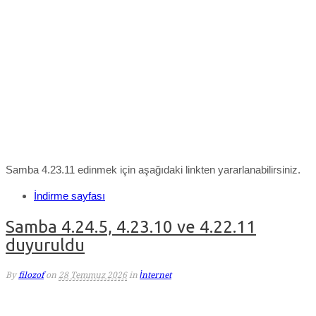
Samba 4.23.11 edinmek için aşağıdaki linkten yararlanabilirsiniz.
İndirme sayfası
Samba 4.24.5, 4.23.10 ve 4.22.11
duyuruldu
By
filozof
on
28 Temmuz 2026
in
İnternet