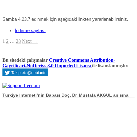
Samba 4.23.7 edinmek için aşağıdaki linkten yararlanabilirsiniz.
İndirme sayfası
1
2
…
28
Next →
Bu sitedeki çalışmalar
Creative Commons Attribution-
Gayriticari-NoDerivs 3.0 Unported Lisansı
ile lisanslanmıştır.
Türkiye İnterneti’nin Babası Doç. Dr. Mustafa AKGÜL anısına