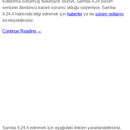
kullanıma sunulmuş bulunuyor. Bunun, Samba 4.24 sürüm
serisinin dördüncü kararlı sürümü olduğu söyleniyor.
Samba
4.24.4 hakkında bilgi edinmek için
haberler
ya da
sürüm notlarını
inceleyebilirsiniz.
Continue Reading →
Samba 4.24.4 edinmek için aşağıdaki linkten yararlanabilirsiniz.