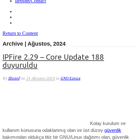
İletişim/Contact
Return to Content
Archive | Ağustos, 2024
IPFire 2.29 – Core Update 188
duyuruldu
By
filozof
on
31 Ağustos 2024
in
GNU/Linux
Kolay kurulum ve
kullanım konusuna odaklanmış olan ve üst düzey
güvenlik
bakımından oldukça titiz bir GNU/Linux dağıtımı olan, güvenlik