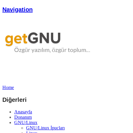
Navigation
Home
Diğerleri
Anasayfa
Donanım
GNU/Linux
GNU/Linux İpuçları