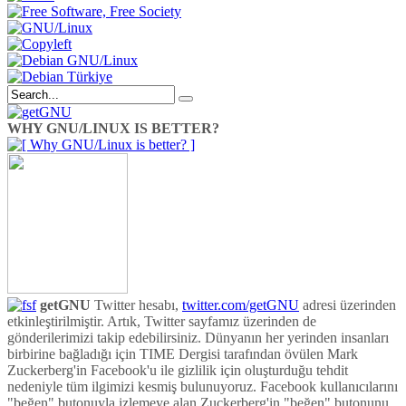
WHY GNU/LINUX IS BETTER?
getGNU
Twitter hesabı,
twitter.com/getGNU
adresi üzerinden
etkinleştirilmiştir. Artık, Twitter sayfamız üzerinden de
gönderilerimizi takip edebilirsiniz. Dünyanın her yerinden insanları
birbirine bağladığı için TIME Dergisi tarafından övülen Mark
Zuckerberg'in Facebook'u ile gizlilik için oluşturduğu tehdit
nedeniyle tüm ilgimizi kesmiş bulunuyoruz. Facebook kullanıcılarını
"beğen" butonuyla izlemeye alan Zuckerberg'in "beğen" butonunu