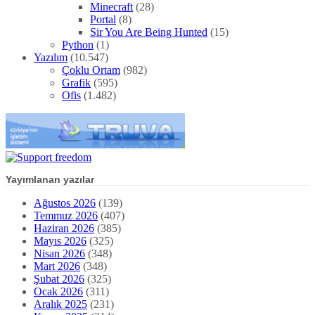
Minecraft
(28)
Portal
(8)
Sir You Are Being Hunted
(15)
Python
(1)
Yazılım
(10.547)
Çoklu Ortam
(982)
Grafik
(595)
Ofis
(1.482)
Yayımlanan yazılar
Ağustos 2026
(139)
Temmuz 2026
(407)
Haziran 2026
(385)
Mayıs 2026
(325)
Nisan 2026
(348)
Mart 2026
(348)
Şubat 2026
(325)
Ocak 2026
(311)
Aralık 2025
(231)