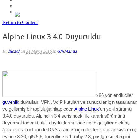
Return to Content
Alpine Linux 3.4.0 Duyuruldu
By
filozof
on
31 Mayıs 2016
in
GNU/Linux
x86 yönlendiriciler,
güvenlik
duvarları, VPN, VoIP kutuları ve sunucular için tasarlanan
ve gelişmiş bir topluluğa hitap eden
Alpine Linux
‘un yeni sürümü
3.4.0 duyuruldu. Alpine’in
3.4
serisindeki ilk kararlı sürümünü
duyurmaktan mutluluk duyduklarını ifade eden geliştirme ekibi,
/etc/resolv.conf içinde DNS araması için destek sunulan sistemin;
evince 3.20, qt5 5.6, libreoffice 5.1, ruby 2.3, postgresql 9.5 gibi