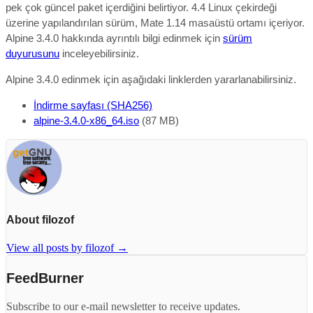
pek çok güncel paket içerdiğini belirtiyor. 4.4 Linux çekirdeği
üzerine yapılandırılan sürüm, Mate 1.14 masaüstü ortamı içeriyor.
Alpine 3.4.0 hakkında ayrıntılı bilgi edinmek için
sürüm
duyurusunu
inceleyebilirsiniz.
Alpine 3.4.0 edinmek için aşağıdaki linklerden yararlanabilirsiniz.
İndirme sayfası (SHA256)
alpine-3.4.0-x86_64.iso
(87 MB)
About filozof
View all posts by filozof
→
FeedBurner
Subscribe to our e-mail newsletter to receive updates.