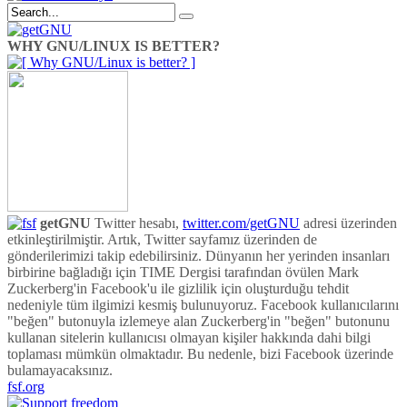
WHY GNU/LINUX IS BETTER?
getGNU
Twitter hesabı,
twitter.com/getGNU
adresi üzerinden
etkinleştirilmiştir. Artık, Twitter sayfamız üzerinden de
gönderilerimizi takip edebilirsiniz. Dünyanın her yerinden insanları
birbirine bağladığı için TIME Dergisi tarafından övülen Mark
Zuckerberg'in Facebook'u ile gizlilik için oluşturduğu tehdit
nedeniyle tüm ilgimizi kesmiş bulunuyoruz. Facebook kullanıcılarını
"beğen" butonuyla izlemeye alan Zuckerberg'in "beğen" butonunu
kullanan sitelerin kullanıcısı olmayan kişiler hakkında dahi bilgi
toplaması mümkün olmaktadır. Bu nedenle, bizi Facebook üzerinde
bulamayacaksınız.
fsf.org