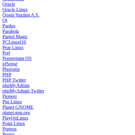
Oracle
Oracle Linux
Özgür Yazılım A.Ş.
Qt
Pardus
Parabola
Parted Magic
PCLinuxOS
Pear Linux
Perl
Peppermint OS
pfSense
Phoronix
PHP
PHP Twitter
phpMyAdmin
phpMyAdmin Twitter
Pioneer
Pisi Linux
Planet GNOME
planet.gnu.org
PlayOnLinux
Point Linux
Porteus
Puppy