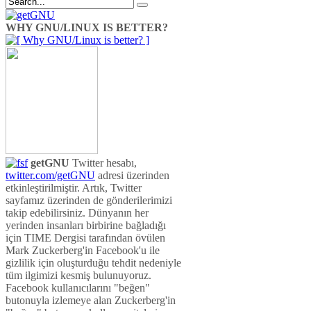
WHY GNU/LINUX IS BETTER?
getGNU
Twitter hesabı,
twitter.com/getGNU
adresi üzerinden
etkinleştirilmiştir. Artık, Twitter
sayfamız üzerinden de gönderilerimizi
takip edebilirsiniz. Dünyanın her
yerinden insanları birbirine bağladığı
için TIME Dergisi tarafından övülen
Mark Zuckerberg'in Facebook'u ile
gizlilik için oluşturduğu tehdit nedeniyle
tüm ilgimizi kesmiş bulunuyoruz.
Facebook kullanıcılarını "beğen"
butonuyla izlemeye alan Zuckerberg'in