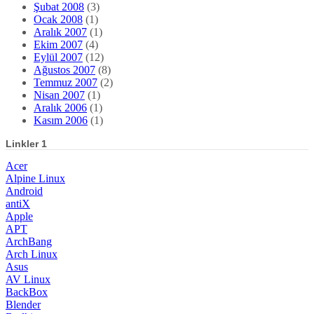
Şubat 2008
(3)
Ocak 2008
(1)
Aralık 2007
(1)
Ekim 2007
(4)
Eylül 2007
(12)
Ağustos 2007
(8)
Temmuz 2007
(2)
Nisan 2007
(1)
Aralık 2006
(1)
Kasım 2006
(1)
Linkler 1
Acer
Alpine Linux
Android
antiX
Apple
APT
ArchBang
Arch Linux
Asus
AV Linux
BackBox
Blender