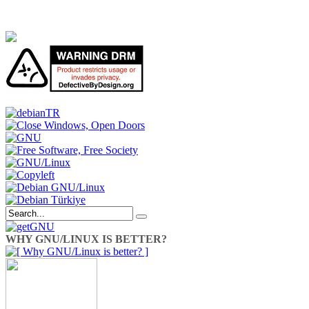
WHY GNU/LINUX IS BETTER?