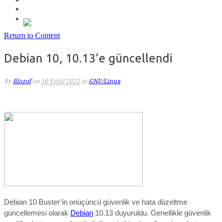
Return to Content
Debian 10, 10.13’e güncellendi
By
filozof
on
10 Eylül 2022
in
GNU/Linux
Debian 10 Buster’in
onüçüncü
güvenlik ve hata düzeltme
güncellemesi olarak
Debian
10.13 duyuruldu. Genellikle güvenlik