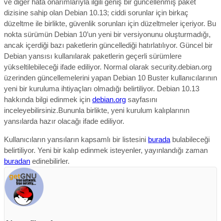
ve diğer hata onarımlarıyla ilgili geniş bir güncellenmiş paket
dizisine sahip olan Debian 10.13;
ciddi sorunlar için birkaç
düzeltme ile birlikte, güvenlik sorunları için düzeltmeler içeriyor.
Bu
nokta sürümün Debian 10’un yeni bir versiyonunu oluşturmadığı,
ancak içerdiği bazı paketlerin güncellediği hatırlatılıyor. G
üncel bir
Debian yansısı kullanılarak paketlerin geçerli sürümlere
yükseltilebileceği ifade ediliyor.
Normal olarak security.debian.org
üzerinden güncellemelerini yapan Debian 10 Buster kullanıcılarının
yeni bir kuruluma ihtiyaçları olmadığı belirtiliyor. Debian 10.13
hakkında bilgi edinmek için
debian.org
sayfasını
inceleyebilirsiniz.
Bununla birlikte, yeni kurulum kalıplarının
yansılarda hazır olacağı ifade ediliyor.
Kullanıcıların yansıların kapsamlı bir listesini
burada
bulabileceği
belirtiliyor. Yeni bir kalıp edinmek isteyenler, yayınlandığı zaman
buradan
edinebilirler.