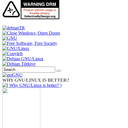
WHY GNU/LINUX IS BETTER?