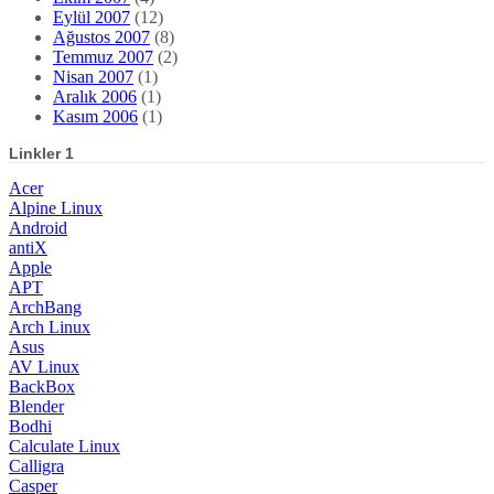
Eylül 2007
(12)
Ağustos 2007
(8)
Temmuz 2007
(2)
Nisan 2007
(1)
Aralık 2006
(1)
Kasım 2006
(1)
Linkler 1
Acer
Alpine Linux
Android
antiX
Apple
APT
ArchBang
Arch Linux
Asus
AV Linux
BackBox
Blender
Bodhi
Calculate Linux
Calligra
Casper