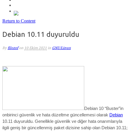
Return to Content
Debian 10.11 duyuruldu
By
filozof
on
10 Ekim 2021
in
GNU/Linux
Debian 10 “Buster”in
onbirinci
güvenlik ve hata düzeltme güncellemesi olarak
Debian
10.11 duyuruldu. Genellikle güvenlik ve diğer hata onarımlarıyla
ilgili geniş bir güncellenmiş paket dizisine sahip olan Debian 10.11;