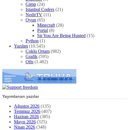
Gimp
(24)
Istanbul Coders
(21)
NedirTV
(11)
Oyun
(65)
Minecraft
(28)
Portal
(8)
Sir You Are Being Hunted
(15)
Python
(1)
Yazılım
(10.545)
Çoklu Ortam
(982)
Grafik
(595)
Ofis
(1.482)
Yayımlanan yazılar
Ağustos 2026
(135)
Temmuz 2026
(407)
Haziran 2026
(385)
Mayıs 2026
(325)
Nisan 2026
(348)