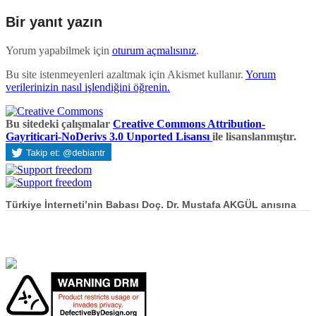
Bir yanıt yazın
Yorum yapabilmek için
oturum açmalısınız
.
Bu site istenmeyenleri azaltmak için Akismet kullanır.
Yorum
verilerinizin nasıl işlendiğini öğrenin.
Bu sitedeki çalışmalar
Creative Commons Attribution-
Gayriticari-NoDerivs 3.0 Unported Lisansı
ile lisanslanmıştır.
Türkiye İnterneti’nin Babası Doç. Dr. Mustafa AKGÜL anısına