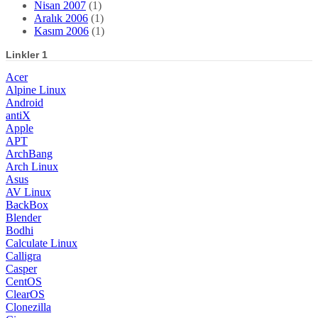
Nisan 2007
(1)
Aralık 2006
(1)
Kasım 2006
(1)
Linkler 1
Acer
Alpine Linux
Android
antiX
Apple
APT
ArchBang
Arch Linux
Asus
AV Linux
BackBox
Blender
Bodhi
Calculate Linux
Calligra
Casper
CentOS
ClearOS
Clonezilla