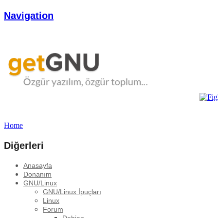
Navigation
Home
Diğerleri
Anasayfa
Donanım
GNU/Linux
GNU/Linux İpuçları
Linux
Forum