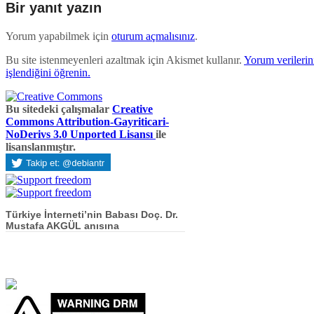
Bir yanıt yazın
Yorum yapabilmek için
oturum açmalısınız
.
Bu site istenmeyenleri azaltmak için Akismet kullanır.
Yorum verilerini
işlendiğini öğrenin.
Bu sitedeki çalışmalar
Creative
Commons Attribution-Gayriticari-
NoDerivs 3.0 Unported Lisansı
ile
lisanslanmıştır.
Türkiye İnterneti’nin Babası Doç. Dr.
Mustafa AKGÜL anısına