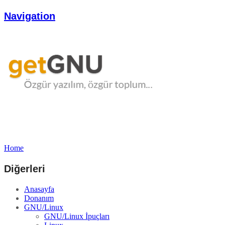
Navigation
Home
Diğerleri
Anasayfa
Donanım
GNU/Linux
GNU/Linux İpuçları