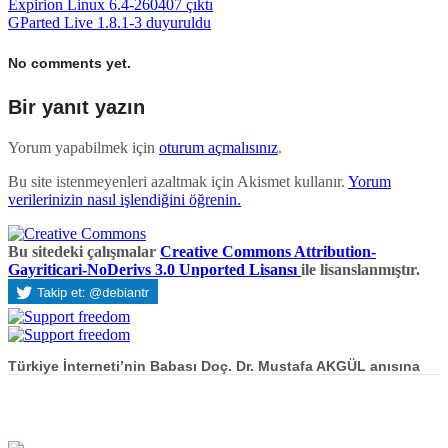
Expirion Linux 6.4-260407 çıktı
GParted Live 1.8.1-3 duyuruldu
No comments yet.
Bir yanıt yazın
Yorum yapabilmek için
oturum açmalısınız
.
Bu site istenmeyenleri azaltmak için Akismet kullanır.
Yorum
verilerinizin nasıl işlendiğini öğrenin.
Bu sitedeki çalışmalar
Creative Commons Attribution-
Gayriticari-NoDerivs 3.0 Unported Lisansı
ile lisanslanmıştır.
Türkiye İnterneti’nin Babası Doç. Dr. Mustafa AKGÜL anısına