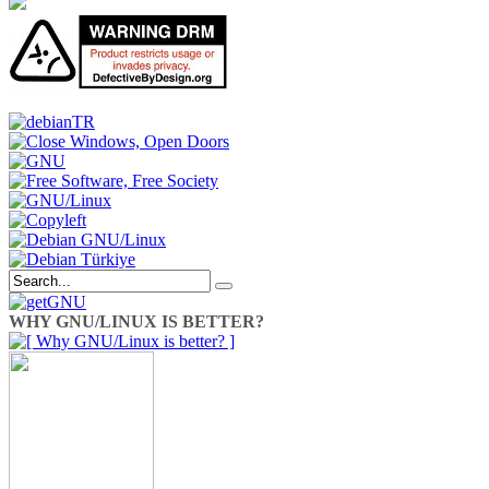
WHY GNU/LINUX IS BETTER?