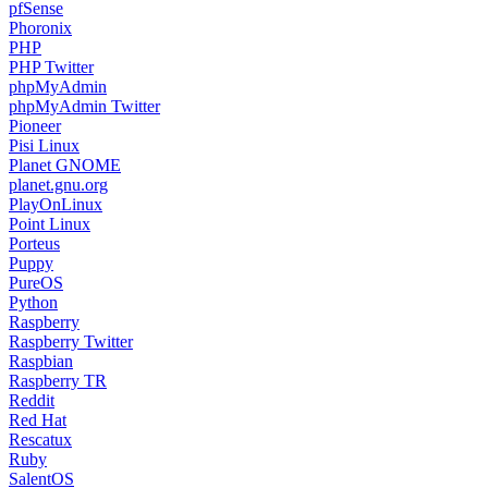
pfSense
Phoronix
PHP
PHP Twitter
phpMyAdmin
phpMyAdmin Twitter
Pioneer
Pisi Linux
Planet GNOME
planet.gnu.org
PlayOnLinux
Point Linux
Porteus
Puppy
PureOS
Python
Raspberry
Raspberry Twitter
Raspbian
Raspberry TR
Reddit
Red Hat
Rescatux
Ruby
SalentOS