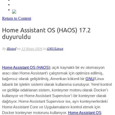
Return to Content
Home Assistant OS (HAOS) 17.2
duyuruldu
By
filozof
on
13 Nisan 2026
in
GNU/Linux
Home Assistant OS (HAOS)
; açık kaynaklı bir ev otomasyon
aracı olan Home Assistant’ı çalıştırmak için optimize edilmiş,
bağımsız olarak geliştirilmiş, Amerikan kökenli bir
GNU
/Linux
tabanlı bir işletim sistemi olarak kullanıma sunuluyor. Yerel kontrol
ve gizliliğe odaklanan sistem, konteyner motoru olarak Docker’ı
kullanıyor ve Home Assistant Supervisor’ı bir konteyner olarak
dağıtıyor. Home Assistant Supervisor ise, ayrı konteynerlerdeki
Home Assistant Core ve Uygulamalarını kontrol etmek için
Docker konteyner motorunu kullanıyor.
Home Assistant OS