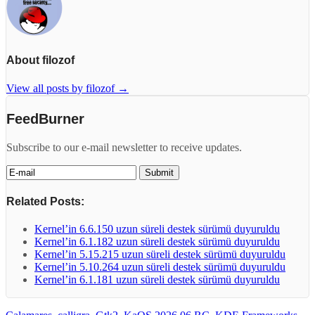
About filozof
View all posts by filozof
→
FeedBurner
Subscribe to our e-mail newsletter to receive updates.
Related Posts:
Kernel’in 6.6.150 uzun süreli destek sürümü duyuruldu
Kernel’in 6.1.182 uzun süreli destek sürümü duyuruldu
Kernel’in 5.15.215 uzun süreli destek sürümü duyuruldu
Kernel’in 5.10.264 uzun süreli destek sürümü duyuruldu
Kernel’in 6.1.181 uzun süreli destek sürümü duyuruldu