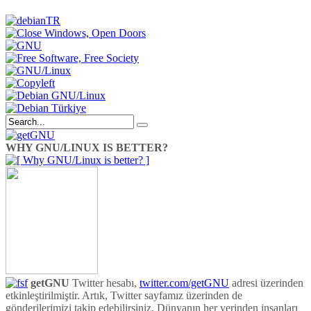
WHY GNU/LINUX IS BETTER?
getGNU
Twitter hesabı,
twitter.com/getGNU
adresi üzerinden
etkinleştirilmiştir. Artık, Twitter sayfamız üzerinden de
gönderilerimizi takip edebilirsiniz. Dünyanın her yerinden insanları