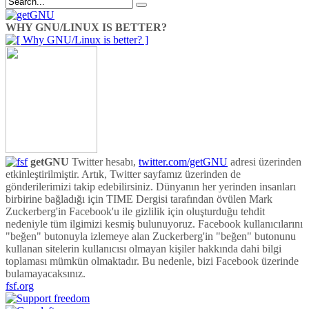
WHY GNU/LINUX IS BETTER?
getGNU
Twitter hesabı,
twitter.com/getGNU
adresi üzerinden
etkinleştirilmiştir. Artık, Twitter sayfamız üzerinden de
gönderilerimizi takip edebilirsiniz. Dünyanın her yerinden insanları
birbirine bağladığı için TIME Dergisi tarafından övülen Mark
Zuckerberg'in Facebook'u ile gizlilik için oluşturduğu tehdit
nedeniyle tüm ilgimizi kesmiş bulunuyoruz. Facebook kullanıcılarını
"beğen" butonuyla izlemeye alan Zuckerberg'in "beğen" butonunu
kullanan sitelerin kullanıcısı olmayan kişiler hakkında dahi bilgi
toplaması mümkün olmaktadır. Bu nedenle, bizi Facebook üzerinde
bulamayacaksınız.
fsf.org