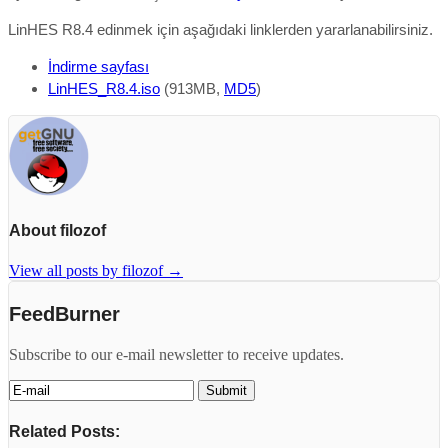
LinHES R8.4 edinmek için aşağıdaki linklerden yararlanabilirsiniz.
İndirme sayfası
LinHES_R8.4.iso
(913MB,
MD5
)
About filozof
View all posts by filozof
→
FeedBurner
Subscribe to our e-mail newsletter to receive updates.
Related Posts: