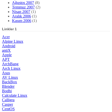
Ağustos 2007
(8)
Temmuz 2007
(2)
Nisan 2007
(1)
Aralık 2006
(1)
Kasım 2006
(1)
Linkler 1
Acer
Alpine Linux
Android
antiX
Apple
APT
ArchBang
Arch Linux
Asus
AV Linux
BackBox
Blender
Bodhi
Calculate Linux
Calligra
Casper
CentOS