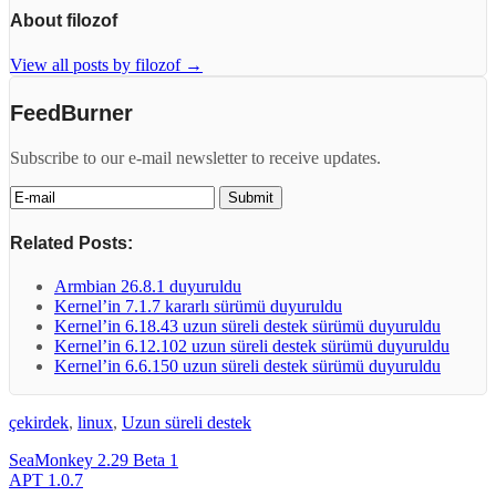
About filozof
View all posts by filozof
→
FeedBurner
Subscribe to our e-mail newsletter to receive updates.
Related Posts:
Armbian 26.8.1 duyuruldu
Kernel’in 7.1.7 kararlı sürümü duyuruldu
Kernel’in 6.18.43 uzun süreli destek sürümü duyuruldu
Kernel’in 6.12.102 uzun süreli destek sürümü duyuruldu
Kernel’in 6.6.150 uzun süreli destek sürümü duyuruldu
çekirdek
,
linux
,
Uzun süreli destek
SeaMonkey 2.29 Beta 1
APT 1.0.7