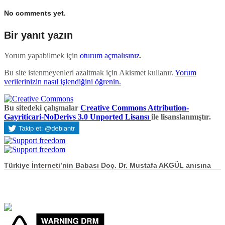
No comments yet.
Bir yanıt yazın
Yorum yapabilmek için
oturum açmalısınız
.
Bu site istenmeyenleri azaltmak için Akismet kullanır.
Yorum
verilerinizin nasıl işlendiğini öğrenin.
Bu sitedeki çalışmalar
Creative Commons Attribution-
Gayriticari-NoDerivs 3.0 Unported Lisansı
ile lisanslanmıştır.
Türkiye İnterneti’nin Babası Doç. Dr. Mustafa AKGÜL anısına