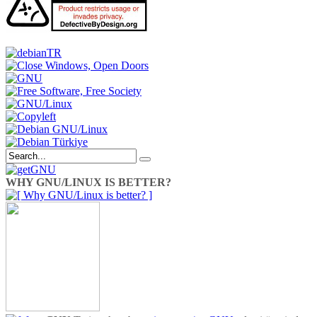
WHY GNU/LINUX IS BETTER?