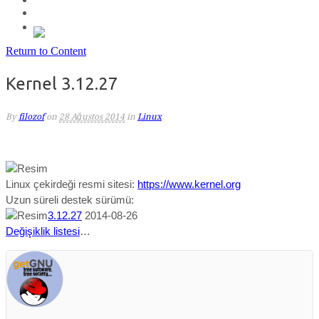
Return to Content
Kernel 3.12.27
By
filozof
on
28 Ağustos 2014
in
Linux
Linux çekirdeği resmi sitesi:
https://www.kernel.org
Uzun süreli destek sürümü:
3.12.27
2014-08-26
Değişiklik listesi
…