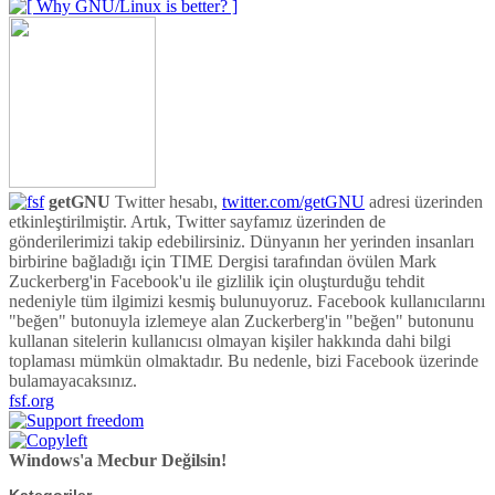
getGNU
Twitter hesabı,
twitter.com/getGNU
adresi üzerinden
etkinleştirilmiştir. Artık, Twitter sayfamız üzerinden de
gönderilerimizi takip edebilirsiniz. Dünyanın her yerinden insanları
birbirine bağladığı için TIME Dergisi tarafından övülen Mark
Zuckerberg'in Facebook'u ile gizlilik için oluşturduğu tehdit
nedeniyle tüm ilgimizi kesmiş bulunuyoruz. Facebook kullanıcılarını
"beğen" butonuyla izlemeye alan Zuckerberg'in "beğen" butonunu
kullanan sitelerin kullanıcısı olmayan kişiler hakkında dahi bilgi
toplaması mümkün olmaktadır. Bu nedenle, bizi Facebook üzerinde
bulamayacaksınız.
fsf.org
Windows'a Mecbur Değilsin!
Kategoriler