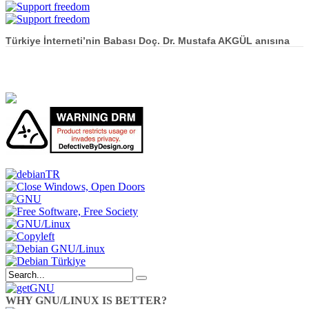
Türkiye İnterneti’nin Babası Doç. Dr. Mustafa AKGÜL anısına
WHY GNU/LINUX IS BETTER?