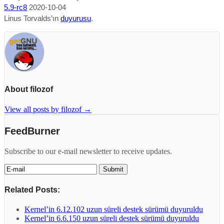
5.9-rc8
2020-10-04
Linus Torvalds’ın
duyurusu
.
About filozof
View all posts by filozof
→
FeedBurner
Subscribe to our e-mail newsletter to receive updates.
Related Posts:
Kernel’in 6.12.102 uzun süreli destek sürümü duyuruldu
Kernel’in 6.6.150 uzun süreli destek sürümü duyuruldu