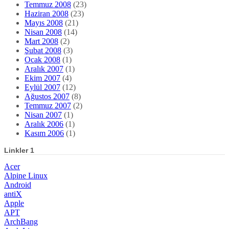
Temmuz 2008
(23)
Haziran 2008
(23)
Mayıs 2008
(21)
Nisan 2008
(14)
Mart 2008
(2)
Şubat 2008
(3)
Ocak 2008
(1)
Aralık 2007
(1)
Ekim 2007
(4)
Eylül 2007
(12)
Ağustos 2007
(8)
Temmuz 2007
(2)
Nisan 2007
(1)
Aralık 2006
(1)
Kasım 2006
(1)
Linkler 1
Acer
Alpine Linux
Android
antiX
Apple
APT
ArchBang