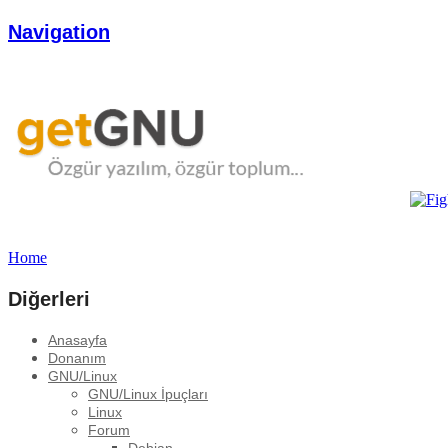
Navigation
Home
Diğerleri
Anasayfa
Donanım
GNU/Linux
GNU/Linux İpuçları
Linux
Forum