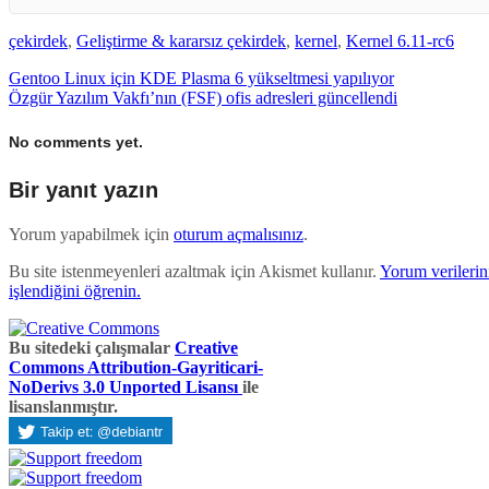
çekirdek
,
Geliştirme & kararsız çekirdek
,
kernel
,
Kernel 6.11-rc6
Gentoo Linux için KDE Plasma 6 yükseltmesi yapılıyor
Özgür Yazılım Vakfı’nın (FSF) ofis adresleri güncellendi
No comments yet.
Bir yanıt yazın
Yorum yapabilmek için
oturum açmalısınız
.
Bu site istenmeyenleri azaltmak için Akismet kullanır.
Yorum verilerini
işlendiğini öğrenin.
Bu sitedeki çalışmalar
Creative
Commons Attribution-Gayriticari-
NoDerivs 3.0 Unported Lisansı
ile
lisanslanmıştır.