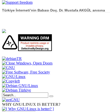
Türkiye İnterneti’nin Babası Doç. Dr. Mustafa AKGÜL anısına
WHY GNU/LINUX IS BETTER?