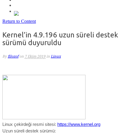
Return to Content
Kernel’in 4.9.196 uzun süreli destek
sürümü duyuruldu
By
filozof
on
7 Ekim 2019
in
Linux
Linux çekirdeği resmi sitesi:
https://www.kernel.org
Uzun süreli destek sürümü: