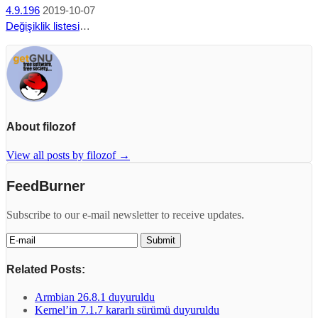
4.9.196
2019-10-07
Değişiklik listesi
…
About filozof
View all posts by filozof
→
FeedBurner
Subscribe to our e-mail newsletter to receive updates.
Related Posts:
Armbian 26.8.1 duyuruldu
Kernel’in 7.1.7 kararlı sürümü duyuruldu