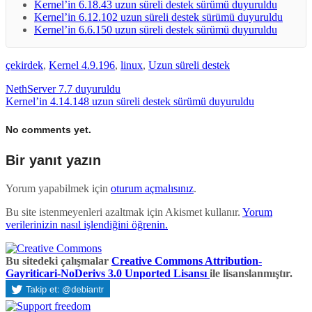
Kernel’in 6.18.43 uzun süreli destek sürümü duyuruldu
Kernel’in 6.12.102 uzun süreli destek sürümü duyuruldu
Kernel’in 6.6.150 uzun süreli destek sürümü duyuruldu
çekirdek
,
Kernel 4.9.196
,
linux
,
Uzun süreli destek
NethServer 7.7 duyuruldu
Kernel’in 4.14.148 uzun süreli destek sürümü duyuruldu
No comments yet.
Bir yanıt yazın
Yorum yapabilmek için
oturum açmalısınız
.
Bu site istenmeyenleri azaltmak için Akismet kullanır.
Yorum
verilerinizin nasıl işlendiğini öğrenin.
Bu sitedeki çalışmalar
Creative Commons Attribution-
Gayriticari-NoDerivs 3.0 Unported Lisansı
ile lisanslanmıştır.