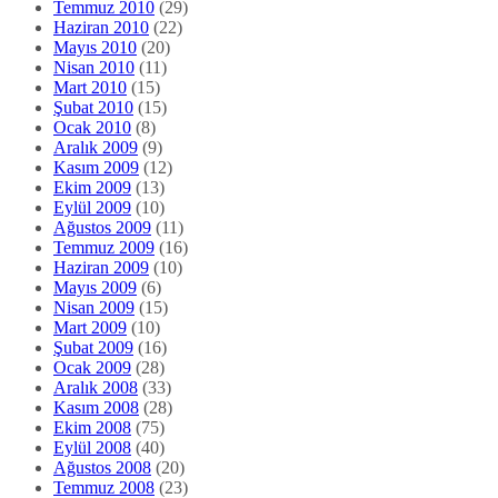
Temmuz 2010
(29)
Haziran 2010
(22)
Mayıs 2010
(20)
Nisan 2010
(11)
Mart 2010
(15)
Şubat 2010
(15)
Ocak 2010
(8)
Aralık 2009
(9)
Kasım 2009
(12)
Ekim 2009
(13)
Eylül 2009
(10)
Ağustos 2009
(11)
Temmuz 2009
(16)
Haziran 2009
(10)
Mayıs 2009
(6)
Nisan 2009
(15)
Mart 2009
(10)
Şubat 2009
(16)
Ocak 2009
(28)
Aralık 2008
(33)
Kasım 2008
(28)
Ekim 2008
(75)
Eylül 2008
(40)
Ağustos 2008
(20)
Temmuz 2008
(23)