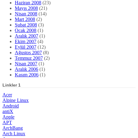
Haziran 2008
(23)
Mayıs 2008
(21)
Nisan 2008
(14)
Mart 2008
(2)
Şubat 2008
(3)
Ocak 2008
(1)
Aralık 2007
(1)
Ekim 2007
(4)
Eylül 2007
(12)
Ağustos 2007
(8)
Temmuz 2007
(2)
Nisan 2007
(1)
Aralık 2006
(1)
Kasım 2006
(1)
Linkler 1
Acer
Alpine Linux
Android
antiX
Apple
APT
ArchBang
Arch Linux