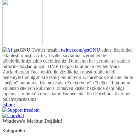
getGNU
Twitter hesabı,
twitter.com/getGNU
adresi üzerinden
etkinleştirilmiştir. Artık, Twitter sayfamız üzerinden de
gönderilerimizi takip edebilirsiniz. Dünyanın her yerinden insanları
birbirine bağladığı için TIME Dergisi tarafından övülen Mark
Zuckerberg'in Facebook'u ile gizlilik için oluşturduğu tehdit
nedeniyle tüm ilgimizi kesmiş bulunuyoruz. Facebook kullanıcılarını
"beğen" butonuyla izlemeye alan Zuckerberg'in "beğen" butonunu
kullanan sitelerin kullanıcısı olmayan kişiler hakkında dahi bilgi
toplaması mümkün olmaktadır. Bu nedenle, bizi Facebook üzerinde
bulamayacaksınız.
fsf.org
Windows'a Mecbur Değilsin!
Kategoriler