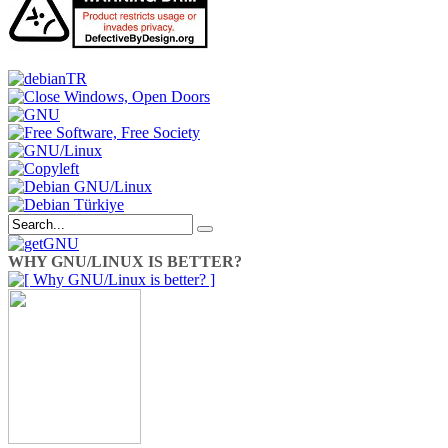
WHY GNU/LINUX IS BETTER?