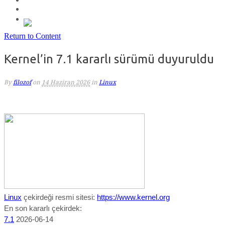
Return to Content
Kernel’in 7.1 kararlı sürümü duyuruldu
By
filozof
on
14 Haziran 2026
in
Linux
Linux
çekirdeği resmi sitesi:
https://www.kernel.org
En son kararlı çekirdek:
7.1
2026-06-14