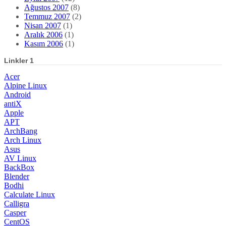
Ağustos 2007
(8)
Temmuz 2007
(2)
Nisan 2007
(1)
Aralık 2006
(1)
Kasım 2006
(1)
Linkler 1
Acer
Alpine Linux
Android
antiX
Apple
APT
ArchBang
Arch Linux
Asus
AV Linux
BackBox
Blender
Bodhi
Calculate Linux
Calligra
Casper
CentOS