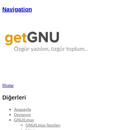
Navigation
Home
Diğerleri
Anasayfa
Donanım
GNU/Linux
GNU/Linux İpuçları