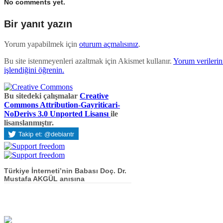
No comments yet.
Bir yanıt yazın
Yorum yapabilmek için
oturum açmalısınız
.
Bu site istenmeyenleri azaltmak için Akismet kullanır.
Yorum verilerini
işlendiğini öğrenin.
Bu sitedeki çalışmalar
Creative
Commons Attribution-Gayriticari-
NoDerivs 3.0 Unported Lisansı
ile
lisanslanmıştır.
Türkiye İnterneti’nin Babası Doç. Dr.
Mustafa AKGÜL anısına