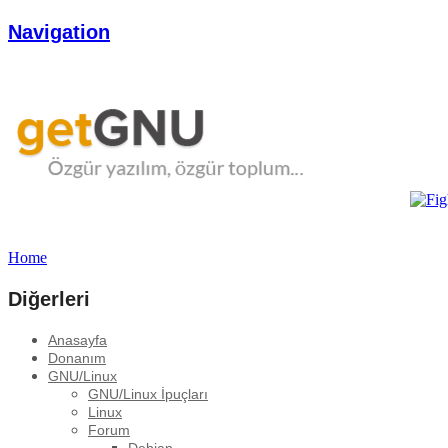
Navigation
Home
Diğerleri
Anasayfa
Donanım
GNU/Linux
GNU/Linux İpuçları
Linux
Forum