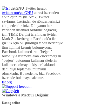
getGNU
Twitter hesabı,
twitter.com/getGNU
adresi üzerinden
etkinleştirilmiştir. Artık, Twitter
sayfamız üzerinden de gönderilerimizi
takip edebilirsiniz. Dünyanın her
yerinden insanları birbirine bağladığı
için TIME Dergisi tarafından övülen
Mark Zuckerberg'in Facebook'u ile
gizlilik için oluşturduğu tehdit nedeniyle
tüm ilgimizi kesmiş bulunuyoruz.
Facebook kullanıcılarını "beğen"
butonuyla izlemeye alan Zuckerberg'in
"beğen" butonunu kullanan sitelerin
kullanıcısı olmayan kişiler hakkında
dahi bilgi toplaması mümkün
olmaktadır. Bu nedenle, bizi Facebook
üzerinde bulamayacaksınız.
fsf.org
Windows'a Mecbur Değilsin!
Kategoriler