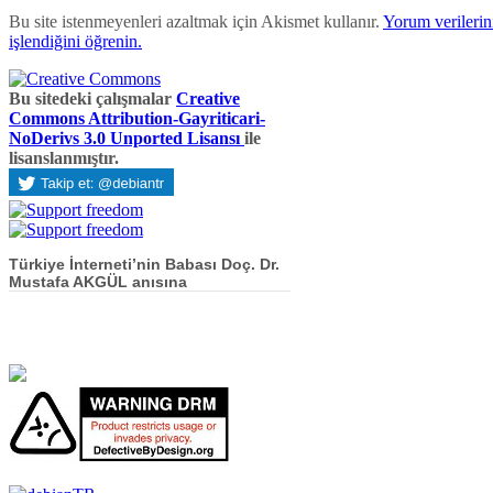
Bu site istenmeyenleri azaltmak için Akismet kullanır.
Yorum verilerini
işlendiğini öğrenin.
Bu sitedeki çalışmalar
Creative
Commons Attribution-Gayriticari-
NoDerivs 3.0 Unported Lisansı
ile
lisanslanmıştır.
Türkiye İnterneti’nin Babası Doç. Dr.
Mustafa AKGÜL anısına