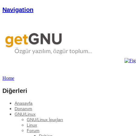
Navigation
Home
Diğerleri
Anasayfa
Donanım
GNU/Linux
GNU/Linux İpuçları
Linux
Forum