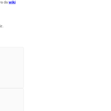
a da
wiki
iz.