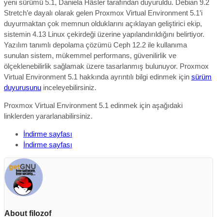
yeni sürümü 5.1, Daniela Häsler tarafından duyuruldu. Debian 9.2
Stretch’e dayalı olarak gelen Proxmox Virtual Environment 5.1’i
duyurmaktan çok memnun olduklarını açıklayan geliştirici ekip,
sistemin 4.13 Linux çekirdeği üzerine yapılandırıldığını belirtiyor.
Yazılım tanımlı depolama çözümü Ceph 12.2 ile kullanıma
sunulan sistem, mükemmel performans, güvenilirlik ve
ölçeklenebilirlik sağlamak üzere tasarlanmış bulunuyor. Proxmox
Virtual Environment 5.1 hakkında ayrıntılı bilgi edinmek için
sürüm
duyurusunu
inceleyebilirsiniz.
Proxmox Virtual Environment 5.1 edinmek için aşağıdaki
linklerden yararlanabilirsiniz.
İndirme sayfası
İndirme sayfası
About filozof