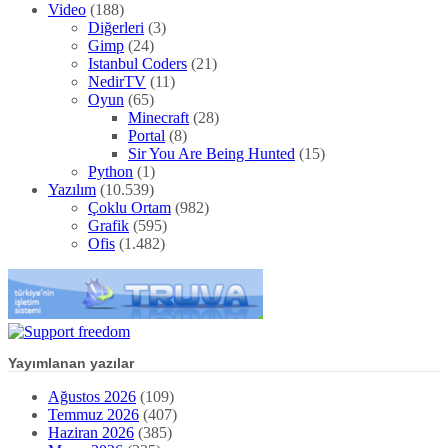
Video
(188)
Diğerleri
(3)
Gimp
(24)
Istanbul Coders
(21)
NedirTV
(11)
Oyun
(65)
Minecraft
(28)
Portal
(8)
Sir You Are Being Hunted
(15)
Python
(1)
Yazılım
(10.539)
Çoklu Ortam
(982)
Grafik
(595)
Ofis
(1.482)
Yayımlanan yazılar
Ağustos 2026
(109)
Temmuz 2026
(407)
Haziran 2026
(385)