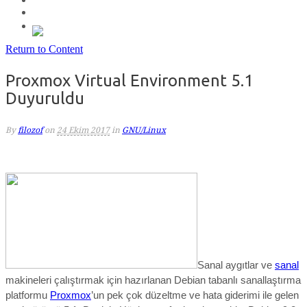
Return to Content
Proxmox Virtual Environment 5.1
Duyuruldu
By
filozof
on
24 Ekim 2017
in
GNU/Linux
Sanal aygıtlar ve
sanal
makineleri çalıştırmak için hazırlanan Debian tabanlı sanallaştırma
platformu
Proxmox
’un pek çok düzeltme ve hata giderimi ile gelen