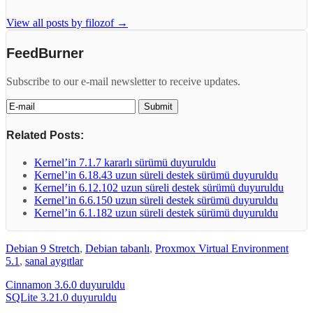
View all posts by filozof
→
FeedBurner
Subscribe to our e-mail newsletter to receive updates.
Related Posts:
Kernel’in 7.1.7 kararlı sürümü duyuruldu
Kernel’in 6.18.43 uzun süreli destek sürümü duyuruldu
Kernel’in 6.12.102 uzun süreli destek sürümü duyuruldu
Kernel’in 6.6.150 uzun süreli destek sürümü duyuruldu
Kernel’in 6.1.182 uzun süreli destek sürümü duyuruldu
Debian 9 Stretch
,
Debian tabanlı
,
Proxmox Virtual Environment
5.1
,
sanal aygıtlar
Cinnamon 3.6.0 duyuruldu
SQLite 3.21.0 duyuruldu