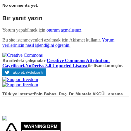
No comments yet.
Bir yanıt yazın
Yorum yapabilmek için
oturum açmalısınız
.
Bu site istenmeyenleri azaltmak için Akismet kullanır.
Yorum
verilerinizin nasıl işlendiğini öğrenin.
Bu sitedeki çalışmalar
Creative Commons Attribution-
Gayriticari-NoDerivs 3.0 Unported Lisansı
ile lisanslanmıştır.
Türkiye İnterneti’nin Babası Doç. Dr. Mustafa AKGÜL anısına