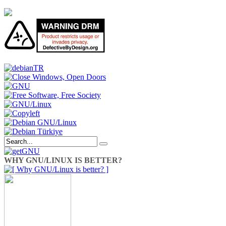
WHY GNU/LINUX IS BETTER?