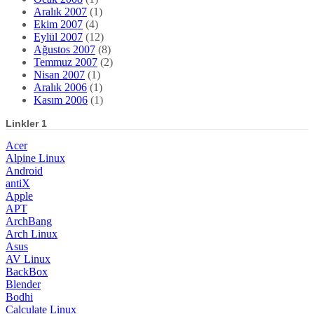
Aralık 2007
(1)
Ekim 2007
(4)
Eylül 2007
(12)
Ağustos 2007
(8)
Temmuz 2007
(2)
Nisan 2007
(1)
Aralık 2006
(1)
Kasım 2006
(1)
Linkler 1
Acer
Alpine Linux
Android
antiX
Apple
APT
ArchBang
Arch Linux
Asus
AV Linux
BackBox
Blender
Bodhi
Calculate Linux