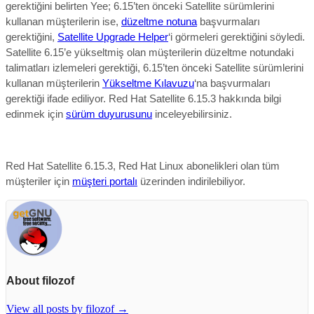
gerektiğini belirten Yee; 6.
15’ten
önceki Satellite sürümlerini
kullanan müşterilerin ise,
düzeltme notuna
başvurmaları
gerektiğini,
Satellite Upgrade Helper
‘i görmeleri gerektiğini söyledi.
Satellite 6.15’e yükseltmiş olan müşterilerin düzeltme notundaki
talimatları izlemeleri gerektiği,
6.15’ten önceki Satellite sürümlerini
kullanan müşterilerin
Yükseltme Kılavuzu
‘na başvurmaları
gerektiği ifade ediliyor.
Red Hat Satellite 6.15.3
hakkında bilgi
edinmek için
sürüm duyurusunu
inceleyebilirsiniz.
Red Hat Satellite 6.15.3,
Red Hat Linux abonelikleri olan tüm
müşteriler için
müşteri portalı
üzerinden indirilebili
yor.
About filozof
View all posts by filozof
→