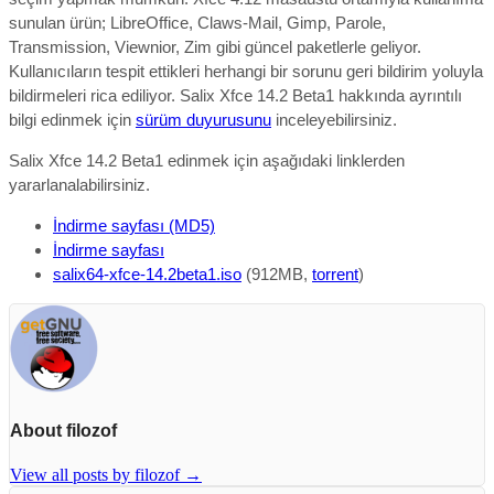
sunulan ürün; LibreOffice, Claws-Mail, Gimp, Parole,
Transmission, Viewnior, Zim gibi güncel paketlerle geliyor.
Kullanıcıların tespit ettikleri herhangi bir sorunu geri bildirim yoluyla
bildirmeleri rica ediliyor. Salix Xfce 14.2 Beta1 hakkında ayrıntılı
bilgi edinmek için
sürüm duyurusunu
inceleyebilirsiniz.
Salix Xfce 14.2 Beta1 edinmek için aşağıdaki linklerden
yararlanalabilirsiniz.
İndirme sayfası (MD5)
İndirme sayfası
salix64-xfce-14.2beta1.iso
(912MB,
torrent
)
About filozof
View all posts by filozof
→