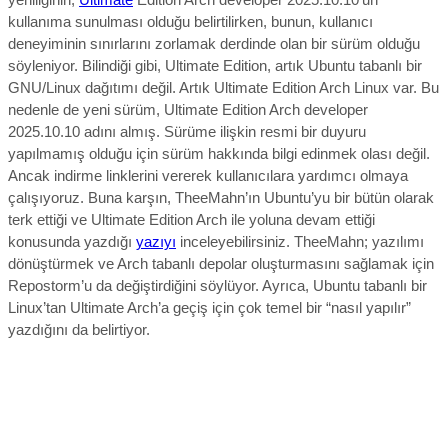
kullanıma sunulması olduğu belirtilirken, bunun, kullanıcı
deneyiminin sınırlarını zorlamak derdinde olan bir sürüm olduğu
söyleniyor. Bilindiği gibi, Ultimate Edition, artık Ubuntu tabanlı bir
GNU/Linux dağıtımı değil. Artık Ultimate Edition Arch Linux var. Bu
nedenle de yeni sürüm, Ultimate Edition Arch developer
2025.10.10 adını almış. Sürüme ilişkin resmi bir duyuru
yapılmamış olduğu için sürüm hakkında bilgi edinmek olası değil.
Ancak indirme linklerini vererek kullanıcılara yardımcı olmaya
çalışıyoruz. Buna karşın, TheeMahn’ın Ubuntu’yu bir bütün olarak
terk ettiği ve Ultimate Edition Arch ile yoluna devam ettiği
konusunda yazdığı
yazıyı
inceleyebilirsiniz. TheeMahn; yazılımı
dönüştürmek ve Arch tabanlı depolar oluşturmasını sağlamak için
Repostorm’u da değiştirdiğini söylüyor. Ayrıca, Ubuntu tabanlı bir
Linux’tan Ultimate Arch’a geçiş için çok temel bir “nasıl yapılır”
yazdığını da belirtiyor.