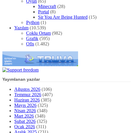
Oyun
(65)
Minecraft
(28)
Portal
(8)
Sir You Are Being Hunted
(15)
Python
(1)
Yazılım
(10.539)
Çoklu Ortam
(982)
Grafik
(595)
Ofis
(1.482)
Yayımlanan yazılar
Ağustos 2026
(106)
Temmuz 2026
(407)
Haziran 2026
(385)
Mayıs 2026
(325)
Nisan 2026
(348)
Mart 2026
(348)
Şubat 2026
(325)
Ocak 2026
(311)
Aralık 2025
(231)