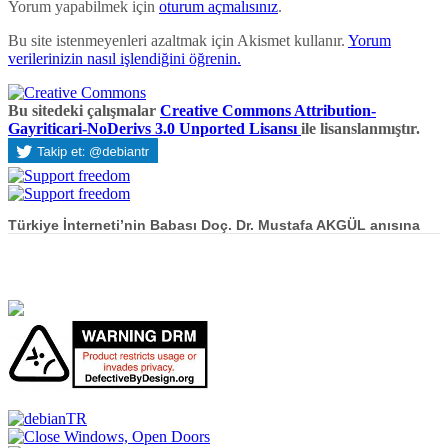
Yorum yapabilmek için
oturum açmalısınız
.
Bu site istenmeyenleri azaltmak için Akismet kullanır.
Yorum
verilerinizin nasıl işlendiğini öğrenin.
Bu sitedeki çalışmalar
Creative Commons Attribution-
Gayriticari-NoDerivs 3.0 Unported Lisansı
ile lisanslanmıştır.
Türkiye İnterneti’nin Babası Doç. Dr. Mustafa AKGÜL anısına