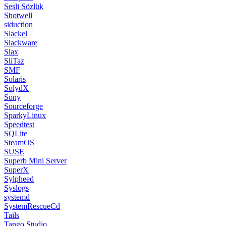
Sesli Sözlük
Shotwell
siduction
Slackel
Slackware
Slax
SliTaz
SMF
Solaris
SolydX
Sony
Sourceforge
SparkyLinux
Speedtest
SQLite
SteamOS
SUSE
Superb Mini Server
SuperX
Sylpheed
Syslogs
systemd
SystemRescueCd
Tails
Tango Studio