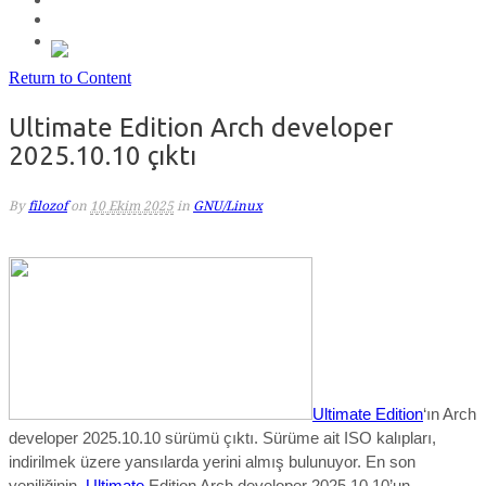
Return to Content
Ultimate Edition Arch developer
2025.10.10 çıktı
By
filozof
on
10 Ekim 2025
in
GNU/Linux
Ultimate Edition
‘ın Arch
developer 2025.10.10 sürümü çıktı. Sürüme ait ISO kalıpları,
indirilmek üzere yansılarda yerini almış bulunuyor.
En son
yeniliğinin,
Ultimate
Edition Arch developer 2025.10.10’un