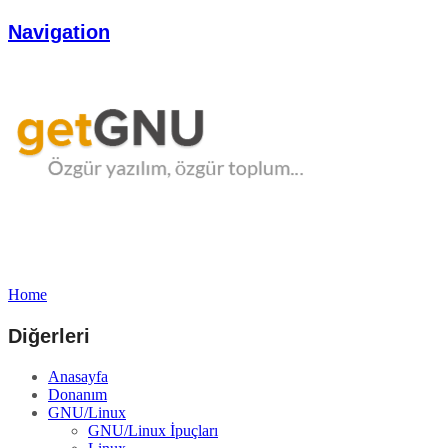
Navigation
Home
Diğerleri
Anasayfa
Donanım
GNU/Linux
GNU/Linux İpuçları