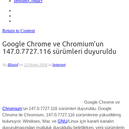
İletişim/Contact
Return to Content
Google Chrome ve Chromium’un
147.0.7727.116 sürümleri duyuruldu
By
filozof
on
23 Nisan 2026
in
İnternet
Google Chrome ve
Chromium
‘un 147.0.7727.116 sürümleri duyuruldu.
Google
Chrome ile Chromium, 147.0.7727.116 sürümlerine yükseltilmiş
bulunuyor.
Windows
, Mac ve
GNU
/Linux için kararlı kanalın
duyurulmasından mutluluk duyulduğu belirtilirken,
yeni sürümlerin