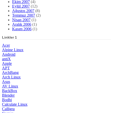
Ekim 2007
(4)
Eylül 2007
(12)
Ağustos 2007
(8)
Temmuz 2007
(2)
Nisan 2007
(1)
Aralık 2006
(1)
Kasım 2006
(1)
Linkler 1
Acer
Alpine Linux
Android
antiX
Apple
APT
ArchBang
Arch Linux
Asus
AV Linux
BackBox
Blender
Bodhi
Calculate Linux
Calligra