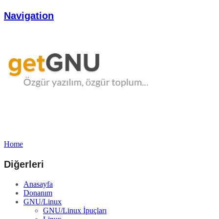
Navigation
Home
Diğerleri
Anasayfa
Donanım
GNU/Linux
GNU/Linux İpuçları