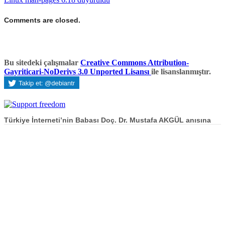
Comments are closed.
Bu sitedeki çalışmalar
Creative Commons Attribution-
Gayriticari-NoDerivs 3.0 Unported Lisansı
ile lisanslanmıştır.
Türkiye İnterneti’nin Babası Doç. Dr. Mustafa AKGÜL anısına