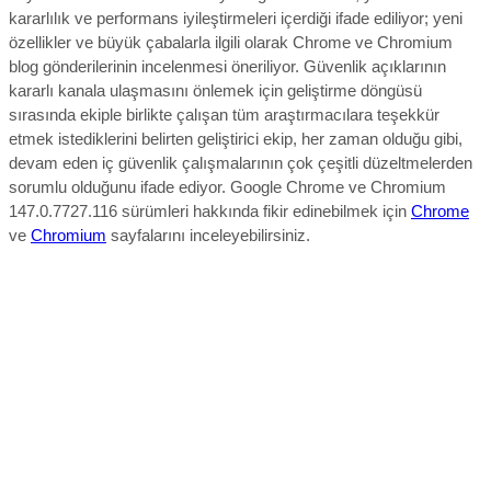
kararlılık ve performans iyileştirmeleri içerdiği ifade ediliyor; yeni
özellikler ve büyük çabalarla ilgili olarak Chrome ve Chromium
blog gönderilerinin incelenmesi öneriliyor.
Güvenlik açıklarının
kararlı kanala ulaşmasını önlemek için geliştirme döngüsü
sırasında ekiple birlikte çalışan tüm araştırmacılara teşekkür
etmek istediklerini belirten geliştirici ekip, her zaman olduğu gibi,
devam eden iç güvenlik çalışmalarının çok çeşitli düzeltmelerden
sorumlu olduğunu ifade ediyor.
Google Chrome ve Chromium
147.0.7727.116 sürümleri hakkında fikir edinebilmek için
Chrome
ve
Chromium
sayfalarını inceleyebilirsiniz.