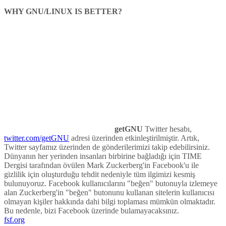
WHY GNU/LINUX IS BETTER?
getGNU
Twitter hesabı,
twitter.com/getGNU
adresi üzerinden etkinleştirilmiştir. Artık,
Twitter sayfamız üzerinden de gönderilerimizi takip edebilirsiniz.
Dünyanın her yerinden insanları birbirine bağladığı için TIME
Dergisi tarafından övülen Mark Zuckerberg'in Facebook'u ile
gizlilik için oluşturduğu tehdit nedeniyle tüm ilgimizi kesmiş
bulunuyoruz. Facebook kullanıcılarını "beğen" butonuyla izlemeye
alan Zuckerberg'in "beğen" butonunu kullanan sitelerin kullanıcısı
olmayan kişiler hakkında dahi bilgi toplaması mümkün olmaktadır.
Bu nedenle, bizi Facebook üzerinde bulamayacaksınız.
fsf.org