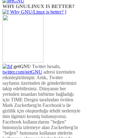
WHY GNU/LINUX IS BETTER?
getGNU
Twitter hesabı,
twitter.com/getGNU
adresi üzerinden
etkinleştirilmiştir. Artık, Twitter
sayfamız üzerinden de gönderilerimizi
takip edebilirsiniz. Dünyanın her
yerinden insanları birbirine bağladığı
için TIME Dergisi tarafından övülen
Mark Zuckerberg'in Facebook'u ile
gizlilik için oluşturduğu tehdit nedeniyle
tüm ilgimizi kesmiş bulunuyoruz.
Facebook kullanıcılarını "beğen"
butonuyla izlemeye alan Zuckerberg'in
"beğen" butonunu kullanan sitelerin