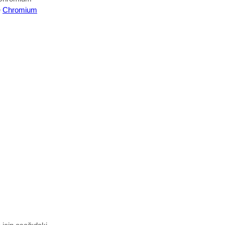
e
Chromium