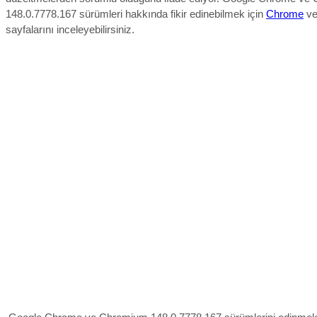
148.0.7778.167 sürümleri hakkında fikir edinebilmek için
Chrome
v
sayfalarını inceleyebilirsiniz.