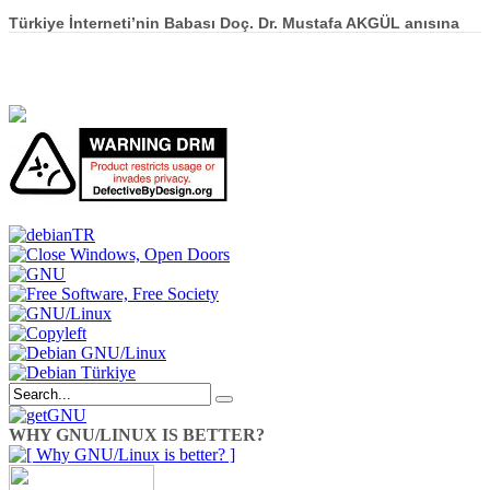
Türkiye İnterneti’nin Babası Doç. Dr. Mustafa AKGÜL anısına
WHY GNU/LINUX IS BETTER?