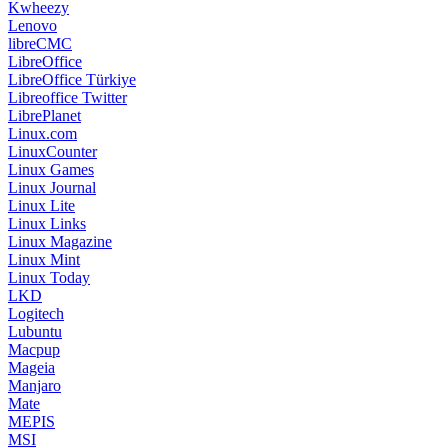
Kwheezy
Lenovo
libreCMC
LibreOffice
LibreOffice Türkiye
Libreoffice Twitter
LibrePlanet
Linux.com
LinuxCounter
Linux Games
Linux Journal
Linux Lite
Linux Links
Linux Magazine
Linux Mint
Linux Today
LKD
Logitech
Lubuntu
Macpup
Mageia
Manjaro
Mate
MEPIS
MSI