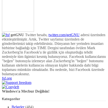
getGNU
Twitter hesabı,
twitter.com/getGNU
adresi üzerinden
etkinleştirilmiştir. Artık, Twitter sayfamız üzerinden de
gönderilerimizi takip edebilirsiniz. Dünyanın her yerinden insanları
birbirine bağladığı için TIME Dergisi tarafından övülen Mark
Zuckerberg'in Facebook'u ile gizlilik için oluşturduğu tehdit
nedeniyle tüm ilgimizi kesmiş bulunuyoruz. Facebook kullanıcılarını
"beğen" butonuyla izlemeye alan Zuckerberg'in "beğen" butonunu
kullanan sitelerin kullanıcısı olmayan kişiler hakkında dahi bilgi
toplaması mümkün olmaktadır. Bu nedenle, bizi Facebook üzerinde
bulamayacaksınız.
fsf.org
Windows'a Mecbur Değilsin!
Kategoriler
Belgeler
(484)