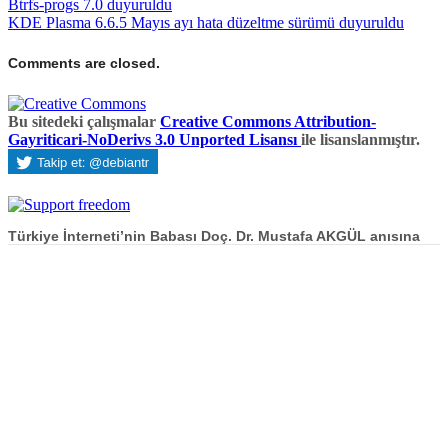
Btrfs-progs 7.0 duyuruldu
KDE Plasma 6.6.5 Mayıs ayı hata düzeltme sürümü duyuruldu
Comments are closed.
Bu sitedeki çalışmalar
Creative Commons Attribution-
Gayriticari-NoDerivs 3.0 Unported Lisansı
ile lisanslanmıştır.
Türkiye İnterneti’nin Babası Doç. Dr. Mustafa AKGÜL anısına