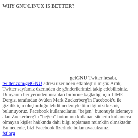
WHY GNU/LINUX IS BETTER?
getGNU
Twitter hesabı,
twitter.com/getGNU
adresi üzerinden etkinleştirilmiştir. Artık,
Twitter sayfamız üzerinden de gönderilerimizi takip edebilirsiniz.
Dünyanın her yerinden insanları birbirine bağladığı için TIME
Dergisi tarafından övülen Mark Zuckerberg'in Facebook'u ile
gizlilik için oluşturduğu tehdit nedeniyle tüm ilgimizi kesmiş
bulunuyoruz. Facebook kullanıcılarını "beğen" butonuyla izlemeye
alan Zuckerberg'in "beğen" butonunu kullanan sitelerin kullanıcısı
olmayan kişiler hakkında dahi bilgi toplaması mümkün olmaktadır.
Bu nedenle, bizi Facebook üzerinde bulamayacaksınız.
fsf.org