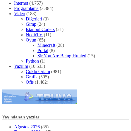
İnternet
(4.757)
Programlama
(3.384)
Video
(188)
Diğerleri
(3)
Gimp
(24)
Istanbul Coders
(21)
NedirTV
(11)
Oyun
(65)
Minecraft
(28)
Portal
(8)
Sir You Are Being Hunted
(15)
Python
(1)
Yazılım
(10.533)
Çoklu Ortam
(981)
Grafik
(595)
Ofis
(1.482)
Yayımlanan yazılar
Ağustos 2026
(85)