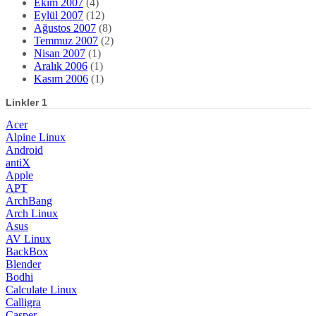
Ekim 2007
(4)
Eylül 2007
(12)
Ağustos 2007
(8)
Temmuz 2007
(2)
Nisan 2007
(1)
Aralık 2006
(1)
Kasım 2006
(1)
Linkler 1
Acer
Alpine Linux
Android
antiX
Apple
APT
ArchBang
Arch Linux
Asus
AV Linux
BackBox
Blender
Bodhi
Calculate Linux
Calligra