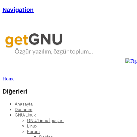
Navigation
Home
Diğerleri
Anasayfa
Donanım
GNU/Linux
GNU/Linux İpuçları
Linux
Forum