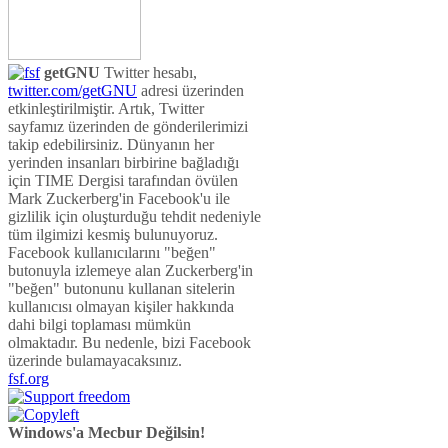
getGNU
Twitter hesabı,
twitter.com/getGNU
adresi üzerinden
etkinleştirilmiştir. Artık, Twitter
sayfamız üzerinden de gönderilerimizi
takip edebilirsiniz. Dünyanın her
yerinden insanları birbirine bağladığı
için TIME Dergisi tarafından övülen
Mark Zuckerberg'in Facebook'u ile
gizlilik için oluşturduğu tehdit nedeniyle
tüm ilgimizi kesmiş bulunuyoruz.
Facebook kullanıcılarını "beğen"
butonuyla izlemeye alan Zuckerberg'in
"beğen" butonunu kullanan sitelerin
kullanıcısı olmayan kişiler hakkında
dahi bilgi toplaması mümkün
olmaktadır. Bu nedenle, bizi Facebook
üzerinde bulamayacaksınız.
fsf.org
Windows'a Mecbur Değilsin!