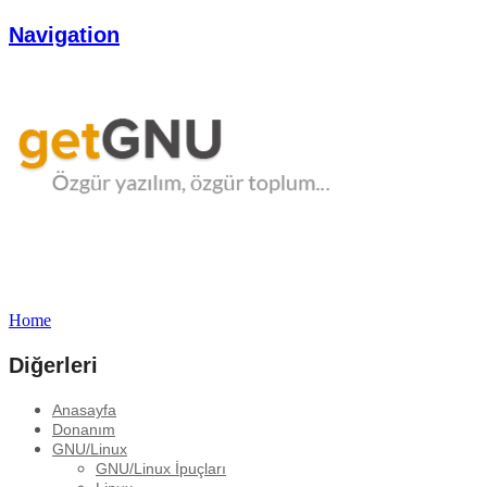
Navigation
Home
Diğerleri
Anasayfa
Donanım
GNU/Linux
GNU/Linux İpuçları