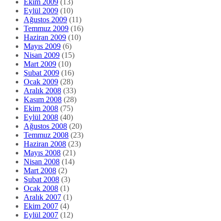
Ekim 2009
(13)
Eylül 2009
(10)
Ağustos 2009
(11)
Temmuz 2009
(16)
Haziran 2009
(10)
Mayıs 2009
(6)
Nisan 2009
(15)
Mart 2009
(10)
Şubat 2009
(16)
Ocak 2009
(28)
Aralık 2008
(33)
Kasım 2008
(28)
Ekim 2008
(75)
Eylül 2008
(40)
Ağustos 2008
(20)
Temmuz 2008
(23)
Haziran 2008
(23)
Mayıs 2008
(21)
Nisan 2008
(14)
Mart 2008
(2)
Şubat 2008
(3)
Ocak 2008
(1)
Aralık 2007
(1)
Ekim 2007
(4)
Eylül 2007
(12)