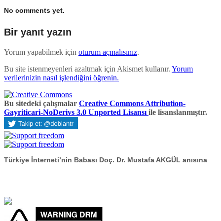
No comments yet.
Bir yanıt yazın
Yorum yapabilmek için
oturum açmalısınız
.
Bu site istenmeyenleri azaltmak için Akismet kullanır.
Yorum
verilerinizin nasıl işlendiğini öğrenin.
Bu sitedeki çalışmalar
Creative Commons Attribution-
Gayriticari-NoDerivs 3.0 Unported Lisansı
ile lisanslanmıştır.
Türkiye İnterneti’nin Babası Doç. Dr. Mustafa AKGÜL anısına