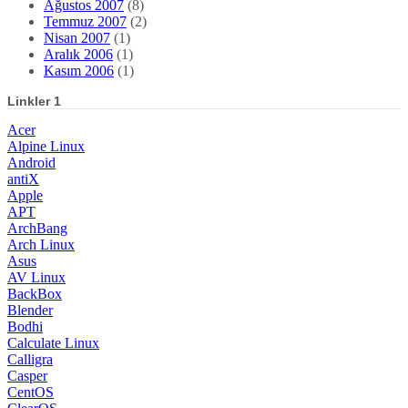
Ağustos 2007
(8)
Temmuz 2007
(2)
Nisan 2007
(1)
Aralık 2006
(1)
Kasım 2006
(1)
Linkler 1
Acer
Alpine Linux
Android
antiX
Apple
APT
ArchBang
Arch Linux
Asus
AV Linux
BackBox
Blender
Bodhi
Calculate Linux
Calligra
Casper
CentOS