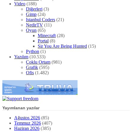
Video
(188)
Diğerleri
(3)
Gimp
(24)
Istanbul Coders
(21)
NedirTV
(11)
Oyun
(65)
Minecraft
(28)
Portal
(8)
Sir You Are Being Hunted
(15)
Python
(1)
Yazılım
(10.533)
Çoklu Ortam
(981)
Grafik
(595)
Ofis
(1.482)
Yayımlanan yazılar
Ağustos 2026
(85)
Temmuz 2026
(407)
Haziran 2026
(385)