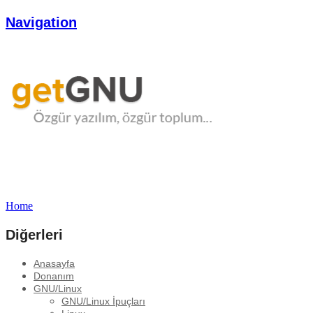
Navigation
Home
Diğerleri
Anasayfa
Donanım
GNU/Linux
GNU/Linux İpuçları