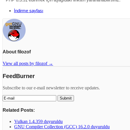
İndirme sayfası
About filozof
View all posts by filozof
→
FeedBurner
Subscribe to our e-mail newsletter to receive updates.
Related Posts:
Vulkan 1.4.359 duyuruldu
GNU Compiler Collection (GCC) 16.2.0 duyuruldu