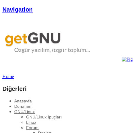
Navigation
Home
Diğerleri
Anasayfa
Donanım
GNU/Linux
GNU/Linux İpuçları
Linux
Forum