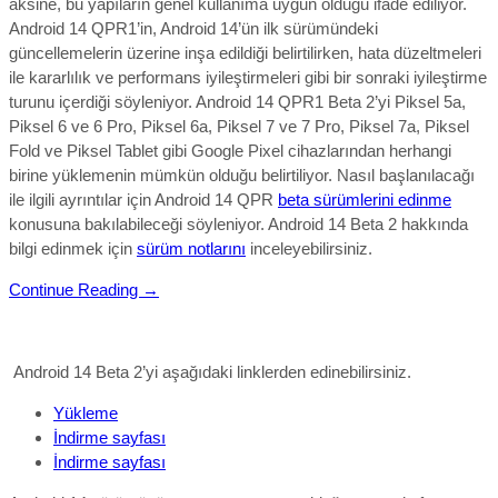
aksine, bu yapıların genel kullanıma uygun olduğu ifade ediliyor.
Android 14 QPR1’in, Android 14’ün ilk sürümündeki
güncellemelerin üzerine inşa edildiği belirtilirken, hata düzeltmeleri
ile kararlılık ve performans iyileştirmeleri gibi bir sonraki iyileştirme
turunu içerdiği söyleniyor. Android 14 QPR1 Beta 2’yi Piksel 5a,
Piksel 6 ve 6 Pro, Piksel 6a, Piksel 7 ve 7 Pro, Piksel 7a, Piksel
Fold ve Piksel Tablet gibi Google Pixel cihazlarından herhangi
birine yüklemenin mümkün olduğu belirtiliyor. Nasıl başlanılacağı
ile ilgili ayrıntılar için Android 14 QPR
beta sürümlerini edinme
konusuna bakılabileceği söyleniyor.
Android 14 Beta 2 hakkında
bilgi edinmek için
sürüm notlarını
inceleyebilirsiniz.
Continue Reading →
Android 14 Beta 2’yi aşağıdaki linklerden edinebilirsiniz.
Yükleme
İndirme sayfası
İndirme sayfası