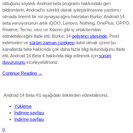
olduğunu söyledi. Android beta programı hakkındaki geri
bildirimlerin, Android’in sürekli olarak iyileştirilmesine yardımcı
olmada önemli bir rol oynayacağını hatırlatan Burke; Android 14
beta versiyonunun artık iQOO, Lenovo, Nothing, OnePlus, OPPO,
Realme, Tecno, vivo ve Xiaomi gibi iş ortaklarından
edinilebileceğini ifade etti. Burke; 14
geliştirici sitesinde
, Pixel
indirmeleri ve
sürüm zaman çizelgesi
dahil olmak üzere bu
kanallarda beta hakkında çok daha fazla bilgi bulunduğunu ifade
etti.
Android 14 Beta 4 hakkında bilgi edinmek için
sürüm
duyurusunu
inceleyebilirsiniz.
Continue Reading →
Android 14 Beta 4’ü aşağıdaki linklerden edinebilirsiniz.
Yükleme
İndirme sayfası
İndirme sayfası
0