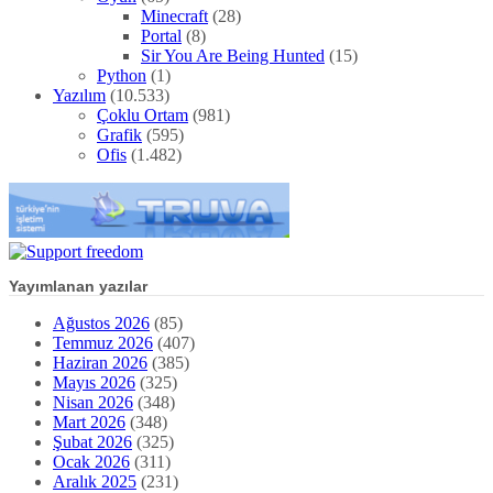
Minecraft
(28)
Portal
(8)
Sir You Are Being Hunted
(15)
Python
(1)
Yazılım
(10.533)
Çoklu Ortam
(981)
Grafik
(595)
Ofis
(1.482)
Yayımlanan yazılar
Ağustos 2026
(85)
Temmuz 2026
(407)
Haziran 2026
(385)
Mayıs 2026
(325)
Nisan 2026
(348)
Mart 2026
(348)
Şubat 2026
(325)
Ocak 2026
(311)
Aralık 2025
(231)