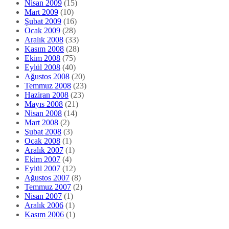
Nisan 2009
(15)
Mart 2009
(10)
Şubat 2009
(16)
Ocak 2009
(28)
Aralık 2008
(33)
Kasım 2008
(28)
Ekim 2008
(75)
Eylül 2008
(40)
Ağustos 2008
(20)
Temmuz 2008
(23)
Haziran 2008
(23)
Mayıs 2008
(21)
Nisan 2008
(14)
Mart 2008
(2)
Şubat 2008
(3)
Ocak 2008
(1)
Aralık 2007
(1)
Ekim 2007
(4)
Eylül 2007
(12)
Ağustos 2007
(8)
Temmuz 2007
(2)
Nisan 2007
(1)
Aralık 2006
(1)
Kasım 2006
(1)