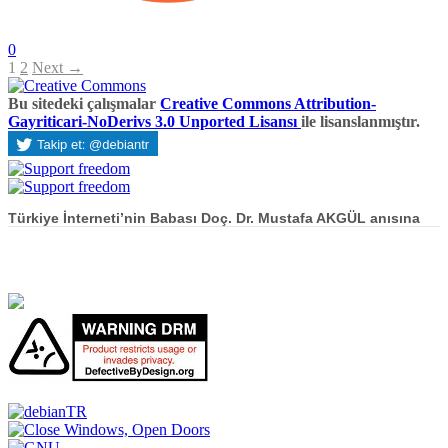
0
1
2
Next →
Bu sitedeki çalışmalar
Creative Commons Attribution-
Gayriticari-NoDerivs 3.0 Unported Lisansı
ile lisanslanmıştır.
Türkiye İnterneti’nin Babası Doç. Dr. Mustafa AKGÜL anısına