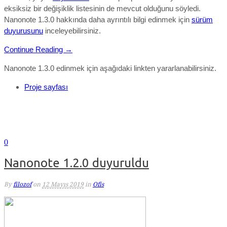
eksiksiz bir değişiklik listesinin de mevcut olduğunu söyledi.
Nanonote 1.3.0
hakkında daha ayrıntılı bilgi edinmek için
sürüm
duyurusunu
inceleyebilirsiniz.
Continue Reading →
Nanonote 1.3.0 edinmek için aşağıdaki linkten yararlanabilirsiniz.
Proje sayfası
0
Nanonote 1.2.0 duyuruldu
By
filozof
on
12 Mayıs 2019
in
Ofis