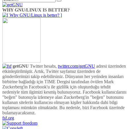
WHY GNU/LINUX IS BETTER?
getGNU
Twitter hesabı,
twitter.com/getGNU
adresi üzerinden
etkinleştirilmiştir. Artık, Twitter sayfamız üzerinden de
gönderilerimizi takip edebilirsiniz. Dünyanın her yerinden insanları
birbirine bağladığı için TIME Dergisi tarafından övülen Mark
Zuckerberg'in Facebook'u ile gizlilik için oluşturduğu tehdit
nedeniyle tüm ilgimizi kesmiş bulunuyoruz. Facebook kullanıcılarını
"beğen" butonuyla izlemeye alan Zuckerberg'in "beğen" butonunu
kullanan sitelerin kullanıcısı olmayan kişiler hakkında dahi bilgi
toplaması mümkün olmaktadır. Bu nedenle, bizi Facebook üzerinde
bulamayacaksınız.
fsf.org