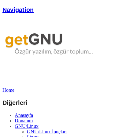
Navigation
Home
Diğerleri
Anasayfa
Donanım
GNU/Linux
GNU/Linux İpuçları