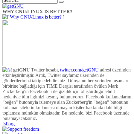
WHY GNU/LINUX IS BETTER?
getGNU
Twitter hesabı,
twitter.com/getGNU
adresi üzerinden
etkinleştirilmiştir. Artık, Twitter sayfamız üzerinden de
gönderilerimizi takip edebilirsiniz. Dünyanın her yerinden insanları
birbirine bağladığı için TIME Dergisi tarafından övülen Mark
Zuckerberg'in Facebook'u ile gizlilik için oluşturduğu tehdit
nedeniyle tüm ilgimizi kesmiş bulunuyoruz. Facebook kullanıcılarını
"beğen" butonuyla izlemeye alan Zuckerberg'in "beğen" butonunu
kullanan sitelerin kullanıcısı olmayan kişiler hakkında dahi bilgi
toplaması mümkün olmaktadır. Bu nedenle, bizi Facebook üzerinde
bulamayacaksınız.
fsf.org