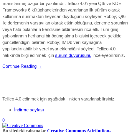
lisanslanmış özgür bir yazılımdır.
Tellico 4.0’ı yeni Qt6 ve KDE
Frameworks 6 kütüphanelerinden yararlanan ilk sürüm olarak
kullanıma sunmaktan heyecan duyduğunu söyleyen Robby; Qt6
ile derlemenin varsayılan olarak etkin olduğunu, derleme sorunları
veya hata bulanların kendisine bildirmesini rica etti. Tüm giriş
şablonlarının herhangi bir ödünç alma bilgisini içerecek şekilde
güncellendiğini belirten Robby; IMDb veri kaynağına
yapılandırılabilir bir yerel ayar eklendiğini söyledi. Tellico 4.0
hakkında bilgi edinmek için
sürüm duyurusunu
inceleyebilirsiniz.
Continue Reading →
Tellico 4.0
edinmek için aşağıdaki linkten yararlanabilirsiniz.
İndirme sayfası
0
Bu sitedeki çalışmalar
Creative Commons Attribution-