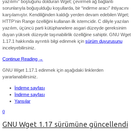
yazılımı” boşluğunu dolduran Wget; çevirmeli ağ bağlantı
sorunlarıyla boğuşulduğu koşullarda, bir “indirme aracı” ihtiyacını
karşılamıştır. Kendiliğinden kaldığı yerden devam edebilen Wget;
HTTP’nin Range özelliğini kullanan ilk istemcidir. C diliyle yazılan
yazılım, üçüncü parti kütüphanelere asgari düzeyde gereksinim
duyan yüksek düzeyde taşınabilirlik özelliğine sahiptir. GNU Wget
1.17.1 hakkında ayrıntılı bilgi edinmek için
sürüm duyurusunu
inceleyebilirsiniz.
Continue Reading →
GNU Wget 1.17.1 edinmek için aşağıdaki linklerden
yararlanabilirsiniz.
İndirme sayfası
İndirme sayfası
Yansılar
0
GNU Wget 1.17 sürümüne güncellendi