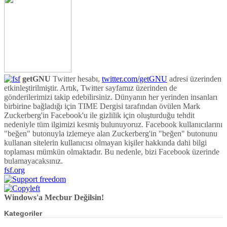
getGNU
Twitter hesabı,
twitter.com/getGNU
adresi üzerinden
etkinleştirilmiştir. Artık, Twitter sayfamız üzerinden de
gönderilerimizi takip edebilirsiniz. Dünyanın her yerinden insanları
birbirine bağladığı için TIME Dergisi tarafından övülen Mark
Zuckerberg'in Facebook'u ile gizlilik için oluşturduğu tehdit
nedeniyle tüm ilgimizi kesmiş bulunuyoruz. Facebook kullanıcılarını
"beğen" butonuyla izlemeye alan Zuckerberg'in "beğen" butonunu
kullanan sitelerin kullanıcısı olmayan kişiler hakkında dahi bilgi
toplaması mümkün olmaktadır. Bu nedenle, bizi Facebook üzerinde
bulamayacaksınız.
fsf.org
Windows'a Mecbur Değilsin!
Kategoriler