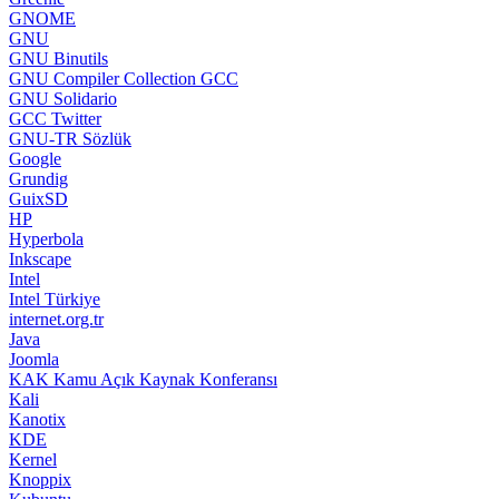
GNOME
GNU
GNU Binutils
GNU Compiler Collection GCC
GNU Solidario
GCC Twitter
GNU-TR Sözlük
Google
Grundig
GuixSD
HP
Hyperbola
Inkscape
Intel
Intel Türkiye
internet.org.tr
Java
Joomla
KAK Kamu Açık Kaynak Konferansı
Kali
Kanotix
KDE
Kernel
Knoppix