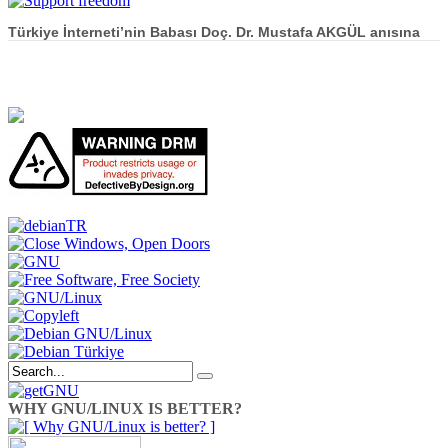
Türkiye İnterneti’nin Babası Doç. Dr. Mustafa AKGÜL anısına
WHY GNU/LINUX IS BETTER?