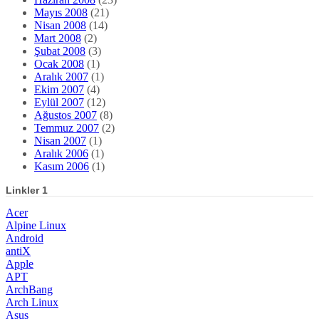
Mayıs 2008
(21)
Nisan 2008
(14)
Mart 2008
(2)
Şubat 2008
(3)
Ocak 2008
(1)
Aralık 2007
(1)
Ekim 2007
(4)
Eylül 2007
(12)
Ağustos 2007
(8)
Temmuz 2007
(2)
Nisan 2007
(1)
Aralık 2006
(1)
Kasım 2006
(1)
Linkler 1
Acer
Alpine Linux
Android
antiX
Apple
APT
ArchBang
Arch Linux
Asus