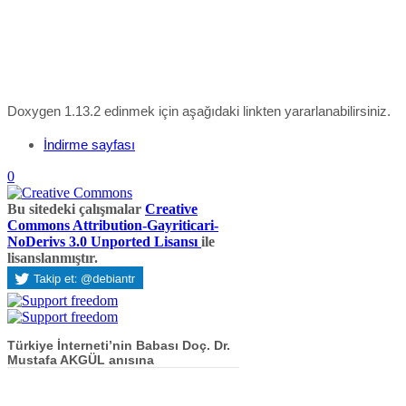
Doxygen 1.13.2 edinmek için aşağıdaki linkten yararlanabilirsiniz.
İndirme sayfası
0
Bu sitedeki çalışmalar
Creative
Commons Attribution-Gayriticari-
NoDerivs 3.0 Unported Lisansı
ile
lisanslanmıştır.
Türkiye İnterneti’nin Babası Doç. Dr.
Mustafa AKGÜL anısına