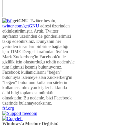
getGNU
Twitter hesabı,
twitter.com/getGNU
adresi üzerinden
etkinleştirilmiştir. Artık, Twitter
sayfamız üzerinden de gönderilerimizi
takip edebilirsiniz. Dünyanın her
yerinden insanları birbirine bağladığı
için TIME Dergisi tarafından övülen
Mark Zuckerberg'in Facebook'u ile
gizlilik için oluşturduğu tehdit nedeniyle
tüm ilgimizi kesmiş bulunuyoruz.
Facebook kullanıcılarını "beğen"
butonuyla izlemeye alan Zuckerberg'in
"beğen" butonunu kullanan sitelerin
kullanıcısı olmayan kişiler hakkında
dahi bilgi toplaması mümkün
olmaktadır. Bu nedenle, bizi Facebook
üzerinde bulamayacaksınız.
fsf.org
Windows'a Mecbur Değilsin!