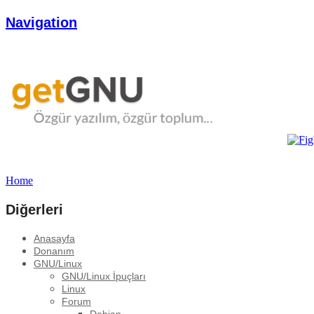
Navigation
Home
Diğerleri
Anasayfa
Donanım
GNU/Linux
GNU/Linux İpuçları
Linux
Forum