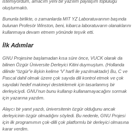
istemiyordum, amacım yeni bir yazılım paylaşım topluluğu
oluşturmaktı.
Bununla birlikte, o zamanlarda MIT YZ Laboratuvarının başında
bulunan Profesör Winston, beni, kibarca laboratuvarın olanaklarını
kullanmaya devam etmem yönünde teşvik etti.
İlk Adımlar
GNU Projesine başlamadan kısa süre önce, VUCK olarak da
bilinen Özgür Üniversite Derleyici Kitini duymuştum. (Hollanda
dilinde “özgür”e ilişkin kelime ‘V’ harfi ile yazılmaktadır) Bu, C ve
Pascal dahil olmak üzere çok sayıda dili kontrol etmek ve çok
sayıdaki hedef makineyi desteklemek için tasarlanmış bir
derleyiciydi. GNU’nun bunu kullanıp kullanamayacağını sormak
için yazarına yazdım.
Alaycı bir yanıt yazdı, üniversitenin özgür olduğunu ancak
derleyicinin özgür olmadığını söyledi. Bu nedenle, GNU Projesi
için ilk programımın çok-dilli çok platformlu bir derleyici olmasına
karar verdim.