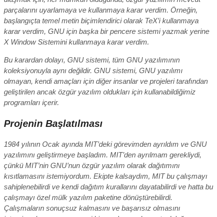
parçalarını uyarlamaya ve kullanmaya karar verdim. Örneğin,
başlangıçta temel metin biçimlendirici olarak TeX’i kullanmaya
karar verdim, GNU için başka bir pencere sistemi yazmak yerine
X Window Sistemini kullanmaya karar verdim.
Bu karardan dolayı, GNU sistemi, tüm GNU yazılımının
koleksiyonuyla aynı değildir. GNU sistemi, GNU yazılımı
olmayan, kendi amaçları için diğer insanlar ve projeleri tarafından
geliştirilen ancak özgür yazılım oldukları için kullanabildiğimiz
programları içerir.
Projenin Başlatılması
1984 yılının Ocak ayında MIT’deki görevimden ayrıldım ve GNU
yazılımını geliştirmeye başladım. MIT’den ayrılmam gerekliydi,
çünkü MIT’nin GNU’nun özgür yazılım olarak dağıtımını
kısıtlamasını istemiyordum. Ekipte kalsaydım, MIT bu çalışmayı
sahiplenebilirdi ve kendi dağıtım kurallarını dayatabilirdi ve hatta bu
çalışmayı özel mülk yazılım paketine dönüştürebilirdi.
Çalışmaların sonuçsuz kalmasını ve başarısız olmasını