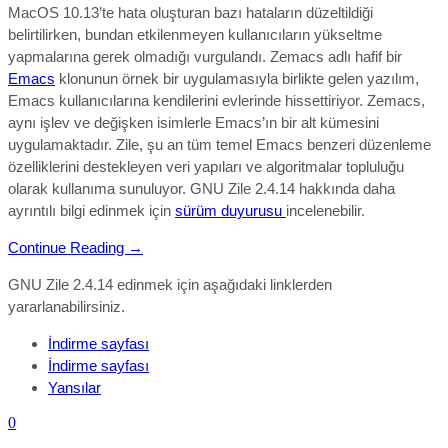
MacOS 10.13’te hata oluşturan bazı hataların düzeltildiği
belirtilirken, bundan etkilenmeyen kullanıcıların yükseltme
yapmalarına gerek olmadığı vurgulandı. Zemacs adlı hafif bir
Emacs
klonunun örnek bir uygulamasıyla birlikte gelen yazılım,
Emacs kullanıcılarına kendilerini evlerinde hissettiriyor. Zemacs,
aynı işlev ve değişken isimlerle Emacs’ın bir alt kümesini
uygulamaktadır. Zile, şu an tüm temel Emacs benzeri düzenleme
özelliklerini destekleyen veri yapıları ve algoritmalar topluluğu
olarak kullanıma sunuluyor. GNU Zile 2.4.14
hakkında daha
ayrıntılı bilgi edinmek için
sürüm duyurusu
incelenebilir.
Continue Reading →
GNU Zile 2.4.14 edinmek için aşağıdaki linklerden
yararlanabilirsiniz.
İndirme sayfası
İndirme sayfası
Yansılar
0