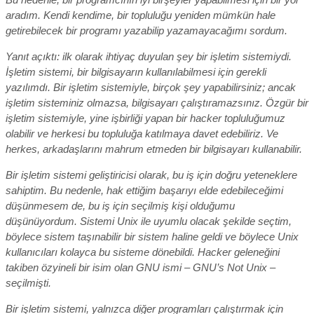
aradım. Kendi kendime, bir topluluğu yeniden mümkün hale
getirebilecek bir programı yazabilip yazamayacağımı sordum.
Yanıt açıktı: ilk olarak ihtiyaç duyulan şey bir işletim sistemiydi.
İşletim sistemi, bir bilgisayarın kullanılabilmesi için gerekli
yazılımdı. Bir işletim sistemiyle, birçok şey yapabilirsiniz; ancak
işletim sisteminiz olmazsa, bilgisayarı çalıştıramazsınız. Özgür bir
işletim sistemiyle, yine işbirliği yapan bir hacker topluluğumuz
olabilir ve herkesi bu topluluğa katılmaya davet edebiliriz. Ve
herkes, arkadaşlarını mahrum etmeden bir bilgisayarı kullanabilir.
Bir işletim sistemi geliştiricisi olarak, bu iş için doğru yeteneklere
sahiptim. Bu nedenle, hak ettiğim başarıyı elde edebileceğimi
düşünmesem de, bu iş için seçilmiş kişi olduğumu
düşünüyordum. Sistemi Unix ile uyumlu olacak şekilde seçtim,
böylece sistem taşınabilir bir sistem haline geldi ve böylece Unix
kullanıcıları kolayca bu sisteme dönebildi. Hacker geleneğini
takiben özyineli bir isim olan GNU ismi –
GNU’s Not Unix
–
seçilmişti.
Bir işletim sistemi, yalnızca diğer programları çalıştırmak için