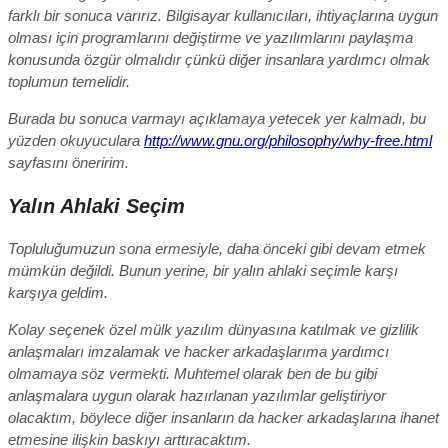
farklı bir sonuca varırız. Bilgisayar kullanıcıları, ihtiyaçlarına uygun
olması için programlarını değiştirme ve yazılımlarını paylaşma
konusunda özgür olmalıdır çünkü diğer insanlara yardımcı olmak
toplumun temelidir.
Burada bu sonuca varmayı açıklamaya yetecek yer kalmadı, bu
yüzden okuyuculara
http://www.gnu.org/philosophy/why-free.html
sayfasını öneririm.
Yalın Ahlaki Seçim
Topluluğumuzun sona ermesiyle, daha önceki gibi devam etmek
mümkün değildi. Bunun yerine, bir yalın ahlaki seçimle karşı
karşıya geldim.
Kolay seçenek özel mülk yazılım dünyasına katılmak ve gizlilik
anlaşmaları imzalamak ve hacker arkadaşlarıma yardımcı
olmamaya söz vermekti. Muhtemel olarak ben de bu gibi
anlaşmalara uygun olarak hazırlanan yazılımlar geliştiriyor
olacaktım, böylece diğer insanların da hacker arkadaşlarına ihanet
etmesine ilişkin baskıyı arttıracaktım.