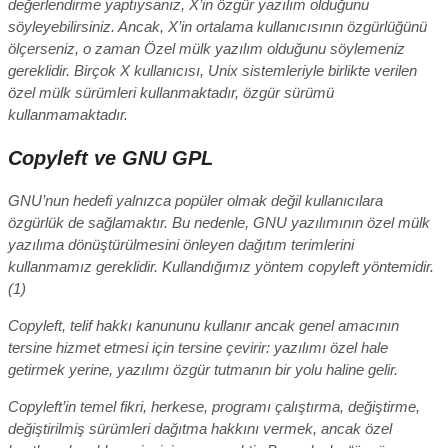
değerlendirme yaptıysanız, X’in özgür yazılım olduğunu
söyleyebilirsiniz. Ancak, X’in ortalama kullanıcısının özgürlüğünü
ölçerseniz, o zaman Özel mülk yazılım olduğunu söylemeniz
gereklidir. Birçok X kullanıcısı, Unix sistemleriyle birlikte verilen
özel mülk sürümleri kullanmaktadır, özgür sürümü
kullanmamaktadır.
Copyleft ve GNU GPL
GNU’nun hedefi yalnızca popüler olmak değil kullanıcılara
özgürlük de sağlamaktır. Bu nedenle, GNU yazılımının özel mülk
yazılıma dönüştürülmesini önleyen dağıtım terimlerini
kullanmamız gereklidir. Kullandığımız yöntem copyleft yöntemidir.
(1)
Copyleft, telif hakkı kanununu kullanır ancak genel amacının
tersine hizmet etmesi için tersine çevirir: yazılımı özel hale
getirmek yerine, yazılımı özgür tutmanın bir yolu haline gelir.
Copyleft’in temel fikri, herkese, programı çalıştırma, değiştirme,
değiştirilmiş sürümleri dağıtma hakkını vermek, ancak özel