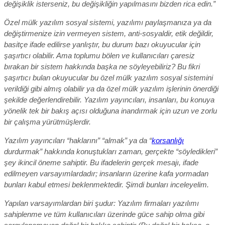
değişiklik isterseniz, bu değişikliğin yapılmasını bizden rica edin.”
Özel mülk yazılım sosyal sistemi, yazılımı paylaşmanıza ya da
değiştirmenize izin vermeyen sistem, anti-sosyaldir, etik değildir,
basitçe ifade edilirse yanlıştır, bu durum bazı okuyucular için
şaşırtıcı olabilir. Ama toplumu bölen ve kullanıcıları çaresiz
bırakan bir sistem hakkında başka ne söyleyebiliriz? Bu fikri
şaşırtıcı bulan okuyucular bu özel mülk yazılım sosyal sistemini
verildiği gibi almış olabilir ya da özel mülk yazılım işlerinin önerdiği
şekilde değerlendirebilir. Yazılım yayıncıları, insanları, bu konuya
yönelik tek bir bakış açısı olduğuna inandırmak için uzun ve zorlu
bir çalışma yürütmüşlerdir.
Yazılım yayıncıları “haklarını” “almak” ya da “
korsanlığı
durdurmak” hakkında konuştukları zaman, gerçekte “söyledikleri”
şey ikincil öneme sahiptir. Bu ifadelerin gerçek mesajı, ifade
edilmeyen varsayımlardadır; insanların üzerine kafa yormadan
bunları kabul etmesi beklenmektedir. Şimdi bunları inceleyelim.
Yapılan varsayımlardan biri şudur: Yazılım firmaları yazılımı
sahiplenme ve tüm kullanıcıları üzerinde güce sahip olma gibi