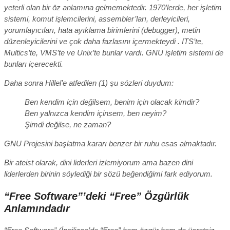
yeterli olan bir öz anlamına gelmemektedir. 1970’lerde, her işletim
sistemi, komut işlemcilerini, assembler’ları, derleyicileri,
yorumlayıcıları, hata ayıklama birimlerini (debugger), metin
düzenleyicilerini ve çok daha fazlasını içermekteydi . ITS’te,
Multics’te, VMS’te ve Unix’te bunlar vardı. GNU işletim sistemi de
bunları içerecekti.
Daha sonra Hillel’e atfedilen (1) şu sözleri duydum:
Ben kendim için değilsem, benim için olacak kimdir?
Ben yalnızca kendim içinsem, ben neyim?
Şimdi değilse, ne zaman?
GNU Projesini başlatma kararı benzer bir ruhu esas almaktadır.
Bir ateist olarak, dini liderleri izlemiyorum ama bazen dini
liderlerden birinin söylediği bir sözü beğendiğimi fark ediyorum.
“Free Software”’deki “Free” Özgürlük
Anlamındadır