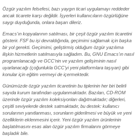
Özgür yazılım felsefesi, bazı yaygın ticari uygulamayı reddeder
ancak ticarete karşı değildir. İşyerleri kullanıcıların özgürlüğüne
saygı duyduğunda, onlara başarı dileriz.
Emacs’ın kopyalarının satılması, bir çeşit özgür yazılım ticaretini
gösterir. FSF bu işi devraldığında, geçimimi sağlamak için başka
bir yol gerekti. Geçimimi, geliştirmiş olduğum özgür yazılıma
ilişkin hizmetlerin satılmasıyla sağladım. Bu, GNU Emacs’ın nasıl
programlanacağı ve GCC’nin ve yazılım gelişiminin nasıl
uyarlanacağı (çoğunlukla GCC’yi yeni platformlara taşıyan) gibi
konular için eğitim vermeyi de içermektedir.
Günümüzde özgür yazılım ticaretinin bu tiplerinin her biri belirli
sayıda kurum tarafından uygulanmaktadır. Bazıları, CD-ROM
üzerinde özgür yazılım koleksiyonları dağıtmaktadır; diğerleri,
çeşitli seviyelerde destek satmaktadır, bu destek: kullanıcı
sorularının yanıtlanması, sorunların giderilmesi ve büyük ve yeni
özelliklerin eklenmesini içerir. Yeni özgür yazılım ürünlerinin
başlatılmasını esas alan özgür yazılım firmalarını görmeye
başladık bile.