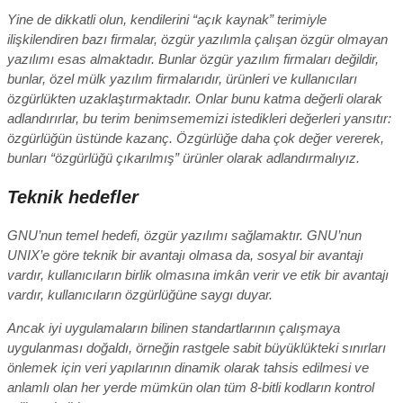
Yine de dikkatli olun, kendilerini “açık kaynak” terimiyle
ilişkilendiren bazı firmalar, özgür yazılımla çalışan özgür olmayan
yazılımı esas almaktadır. Bunlar özgür yazılım firmaları değildir,
bunlar, özel mülk yazılım firmalarıdır, ürünleri ve kullanıcıları
özgürlükten uzaklaştırmaktadır. Onlar bunu katma değerli olarak
adlandırırlar, bu terim benimsememizi istedikleri değerleri yansıtır:
özgürlüğün üstünde kazanç. Özgürlüğe daha çok değer vererek,
bunları “özgürlüğü çıkarılmış” ürünler olarak adlandırmalıyız.
Teknik hedefler
GNU’nun temel hedefi, özgür yazılımı sağlamaktır. GNU’nun
UNIX’e göre teknik bir avantajı olmasa da, sosyal bir avantajı
vardır, kullanıcıların birlik olmasına imkân verir ve etik bir avantajı
vardır, kullanıcıların özgürlüğüne saygı duyar.
Ancak iyi uygulamaların bilinen standartlarının çalışmaya
uygulanması doğaldı, örneğin rastgele sabit büyüklükteki sınırları
önlemek için veri yapılarının dinamik olarak tahsis edilmesi ve
anlamlı olan her yerde mümkün olan tüm 8-bitli kodların kontrol