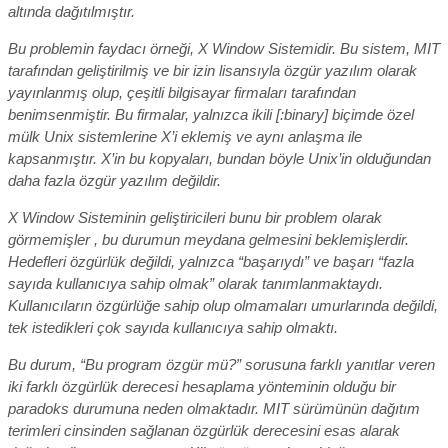
altında dağıtılmıştır.
Bu problemin faydacı örneği, X Window Sistemidir. Bu sistem, MIT
tarafından geliştirilmiş ve bir izin lisansıyla özgür yazılım olarak
yayınlanmış olup, çeşitli bilgisayar firmaları tarafından
benimsenmiştir. Bu firmalar, yalnızca ikili [:binary] biçimde özel
mülk Unix sistemlerine X’i eklemiş ve aynı anlaşma ile
kapsanmıştır. X’in bu kopyaları, bundan böyle Unix’in olduğundan
daha fazla özgür yazılım değildir.
X Window Sisteminin geliştiricileri bunu bir problem olarak
görmemişler , bu durumun meydana gelmesini beklemişlerdir.
Hedefleri özgürlük değildi, yalnızca “başarıydı” ve başarı “fazla
sayıda kullanıcıya sahip olmak” olarak tanımlanmaktaydı.
Kullanıcıların özgürlüğe sahip olup olmamaları umurlarında değildi,
tek istedikleri çok sayıda kullanıcıya sahip olmaktı.
Bu durum, “Bu program özgür mü?” sorusuna farklı yanıtlar veren
iki farklı özgürlük derecesi hesaplama yönteminin olduğu bir
paradoks durumuna neden olmaktadır. MIT sürümünün dağıtım
terimleri cinsinden sağlanan özgürlük derecesini esas alarak