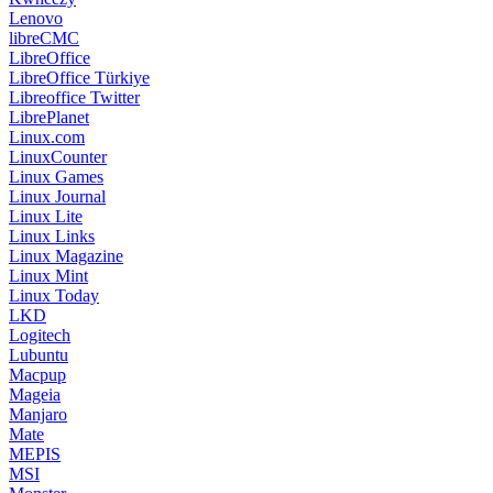
Lenovo
libreCMC
LibreOffice
LibreOffice Türkiye
Libreoffice Twitter
LibrePlanet
Linux.com
LinuxCounter
Linux Games
Linux Journal
Linux Lite
Linux Links
Linux Magazine
Linux Mint
Linux Today
LKD
Logitech
Lubuntu
Macpup
Mageia
Manjaro
Mate
MEPIS
MSI