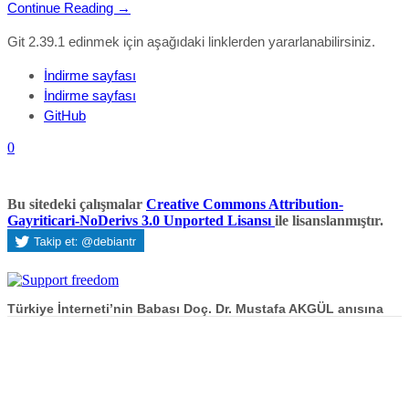
Continue Reading →
Git 2.39.1 edinmek için aşağıdaki linklerden yararlanabilirsiniz.
İndirme sayfası
İndirme sayfası
GitHub
0
Bu sitedeki çalışmalar
Creative Commons Attribution-
Gayriticari-NoDerivs 3.0 Unported Lisansı
ile lisanslanmıştır.
Türkiye İnterneti’nin Babası Doç. Dr. Mustafa AKGÜL anısına