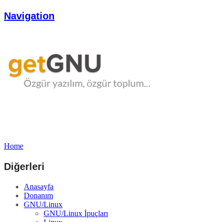
Navigation
Home
Diğerleri
Anasayfa
Donanım
GNU/Linux
GNU/Linux İpuçları