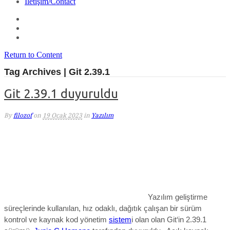
İletişim/Contact
Return to Content
Tag Archives | Git 2.39.1
Git 2.39.1 duyuruldu
By
filozof
on
19 Ocak 2023
in
Yazılım
Yazılım geliştirme
süreçlerinde kullanılan, hız odaklı, dağıtık çalışan bir sürüm
kontrol ve kaynak kod yönetim
sistem
i olan olan Git‘in 2.39.1