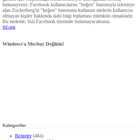
bulunuyoruz. Facebook kullanıcılarını "beğen" butonuyla izlemeye
alan Zuckerberg'in "beğen" butonunu kullanan sitelerin kullanıcısı
olmayan kişiler hakkında dahi bilgi toplaması mümkün olmaktadır.
Bu nedenle, bizi Facebook üzerinde bulamayacaksınız.
fsf.org
Windows'a Mecbur Değilsin!
Kategoriler
Belgeler
(484)