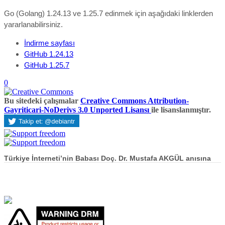
Go (Golang) 1.24.13 ve 1.25.7 edinmek için aşağıdaki linklerden
yararlanabilirsiniz.
İndirme sayfası
GitHub 1.24.13
GitHub 1.25.7
0
Bu sitedeki çalışmalar
Creative Commons Attribution-
Gayriticari-NoDerivs 3.0 Unported Lisansı
ile lisanslanmıştır.
Türkiye İnterneti’nin Babası Doç. Dr. Mustafa AKGÜL anısına