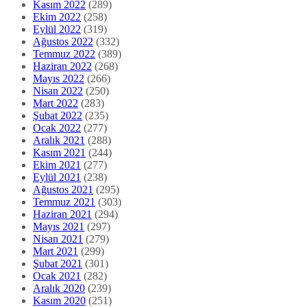
Mart 2022
(283)
Şubat 2022
(235)
Ocak 2022
(277)
Aralık 2021
(288)
Kasım 2021
(244)
Ekim 2021
(277)
Eylül 2021
(238)
Ağustos 2021
(295)
Temmuz 2021
(303)
Haziran 2021
(294)
Mayıs 2021
(297)
Nisan 2021
(279)
Mart 2021
(299)
Şubat 2021
(301)
Ocak 2021
(282)
Aralık 2020
(239)
Kasım 2020
(251)
Ekim 2020
(278)
Eylül 2020
(238)
Ağustos 2020
(276)
Temmuz 2020
(273)
Haziran 2020
(278)
Mayıs 2020
(325)
Nisan 2020
(302)
Mart 2020
(322)