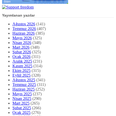
Nisan 2026
(348)
Mart 2026
(348)
Şubat 2026
(325)
Ocak 2026
(311)
Aralık 2025
(231)
Kasım 2025
(314)
Ekim 2025
(315)
Eylül 2025
(328)
Ağustos 2025
(341)
Temmuz 2025
(311)
Haziran 2025
(252)
Mayıs 2025
(237)
Nisan 2025
(290)
Mart 2025
(265)
Şubat 2025
(266)
Ocak 2025
(276)
Aralık 2024
(189)
Kasım 2024
(259)
Ekim 2024
(238)
Eylül 2024
(267)
Ağustos 2024
(286)
Temmuz 2024
(333)
Haziran 2024
(270)
Mayıs 2024
(201)
Nisan 2024
(215)