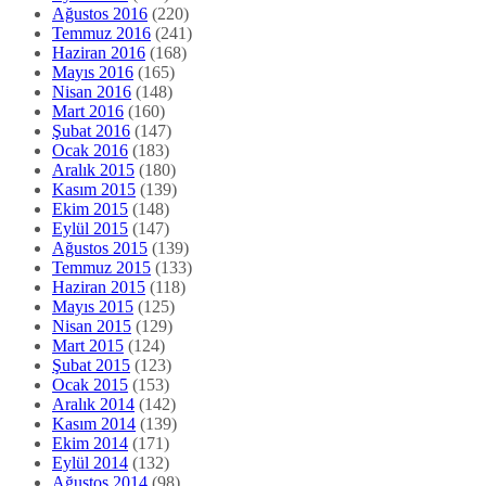
Aralık 2015
(180)
Kasım 2015
(139)
Ekim 2015
(148)
Eylül 2015
(147)
Ağustos 2015
(139)
Temmuz 2015
(133)
Haziran 2015
(118)
Mayıs 2015
(125)
Nisan 2015
(129)
Mart 2015
(124)
Şubat 2015
(123)
Ocak 2015
(153)
Aralık 2014
(142)
Kasım 2014
(139)
Ekim 2014
(171)
Eylül 2014
(132)
Ağustos 2014
(98)
Temmuz 2014
(133)
Haziran 2014
(130)
Mayıs 2014
(113)
Nisan 2014
(92)
Mart 2014
(108)
Şubat 2014
(106)
Ocak 2014
(64)
Aralık 2013
(130)