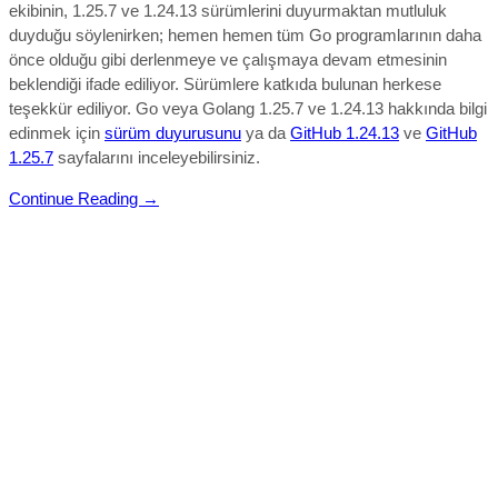
ekibinin, 1.25.7 ve 1.24.13 sürümlerini duyurmaktan mutluluk
duyduğu söylenirken; hemen hemen tüm Go programlarının daha
önce olduğu gibi derlenmeye ve çalışmaya devam etmesinin
beklendiği ifade ediliyor.
Sürümlere katkıda bulunan herkese
teşekkür ediliyor.
Go veya Golang
1.25.7 ve 1.24.13
hakkında bilgi
edinmek için
sürüm duyurusunu
ya da
GitHub 1.24.13
ve
GitHub
1.25.7
sayfalarını inceleyebilirsiniz.
Continue Reading →