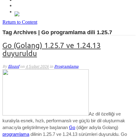
Return to Content
Tag Archives | Go programlama dili 1.25.7
Go (Golang) 1.25.7 ve 1.24.13
duyuruldu
By
filozof
on
4 Şubat 2026
in
Programlama
Az dil özelliği ve
kuralıyla esnek, hızlı, performanslı ve güçlü bir dil oluşturmak
amacıyla geliştirilmeye başlanan
Go
(diğer adıyla Golang)
programlama
dilinin 1.25.7 ve 1.24.13 sürümleri duyuruldu.
Go