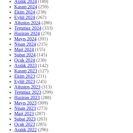
Mart 2024
(155)
Şubat 2024
(145)
Ocak 2024
(230)
Aralık 2023
(142)
Kasım 2023
(127)
Ekim 2023
(211)
Eylül 2023
(245)
Ağustos 2023
(313)
Temmuz 2023
(299)
Haziran 2023
(288)
Mayıs 2023
(309)
Nisan 2023
(273)
Mart 2023
(287)
Şubat 2023
(263)
Ocak 2023
(285)
Aralık 2022
(296)
Kasım 2022
(289)
Ekim 2022
(258)
Eylül 2022
(319)
Ağustos 2022
(332)
Temmuz 2022
(389)
Haziran 2022
(268)
Mayıs 2022
(266)
Nisan 2022
(250)