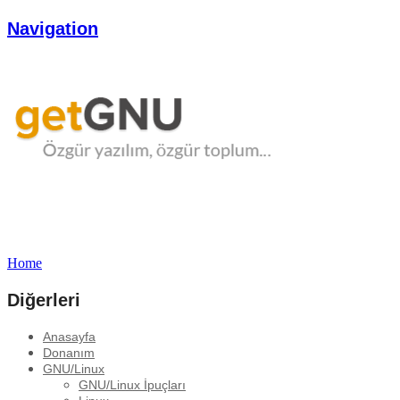
Navigation
Home
Diğerleri
Anasayfa
Donanım
GNU/Linux
GNU/Linux İpuçları