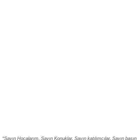
“
Sayın Hocalarım, Sayın Konuklar, Sayın katılımcılar, Sayın basın