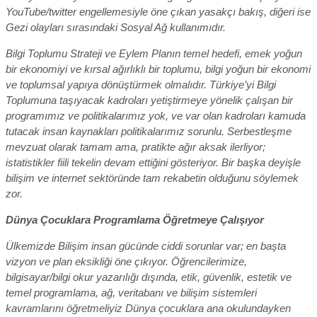
YouTube/twitter engellemesiyle öne çıkan yasakçı bakış, diğeri ise
Gezi olayları sırasındaki Sosyal Ağ kullanımıdır.
Bilgi Toplumu Strateji ve Eylem Planın temel hedefi, emek yoğun
bir ekonomiyi ve kırsal ağırlıklı bir toplumu, bilgi yoğun bir ekonomi
ve toplumsal yapıya dönüştürmek olmalıdır. Türkiye’yi Bilgi
Toplumuna taşıyacak kadroları yetiştirmeye yönelik çalışan bir
programımız ve politikalarımız yok, ve var olan kadroları kamuda
tutacak insan kaynakları politikalarımız sorunlu. Serbestleşme
mevzuat olarak tamam ama, pratikte ağır aksak ilerliyor;
istatistikler fiili tekelin devam ettiğini gösteriyor. Bir başka deyişle
bilişim ve internet sektöründe tam rekabetin olduğunu söylemek
zor.
Dünya Çocuklara Programlama Öğretmeye Çalışıyor
Ülkemizde Bilişim insan gücünde ciddi sorunlar var; en başta
vizyon ve plan eksikliği öne çıkıyor. Öğrencilerimize,
bilgisayar/bilgi okur yazarılığı dışında, etik, güvenlik, estetik ve
temel programlama, ağ, veritabanı ve bilişim sistemleri
kavramlarını öğretmeliyiz Dünya çocuklara ana okulundayken