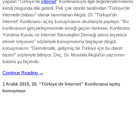
yapılan “Türkiye’de
İnternet
” Konferansıyla ilgili değerlendirmelerini
kendi blogunda dile getirdi. Pek çok otorite tarafından “Türkiye’de
internetin babası” olarak tanımlanan Akgül; 20. “Türkiye’de
İnternet” Konferansı açılış konuşmasını okurlarıyla paylaştı. “Bu
konferansın gerçekleşmesinde emeği geçen herkese, Konferans
Yürütme Kurulu ve İnternet Teknolojileri Derneği adına teşekkür
etmek istiyorum” sözleriyle konuşmasına başlayan Akgül;
konuşmasını: “Demokratik, gelişmiş bir Türkiye için bu davet
bizim!” sözleriyle bitiriyor. Doç. Dr. Mustafa Akgül’ün yazısının
bütünü şu biçimde:
Continue Reading →
1 Aralık 2015, 20. “Türkiye’de İnternet” Konferansı açılış
konuşması