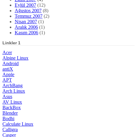
Eylül 2007
(12)
Ağustos 2007
(8)
Temmuz 2007
(2)
Nisan 2007
(1)
Aralık 2006
(1)
Kasım 2006
(1)
Linkler 1
Acer
Alpine Linux
Android
antiX
Apple
APT
ArchBang
Arch Linux
Asus
AV Linux
BackBox
Blender
Bodhi
Calculate Linux
Calligra
Casper