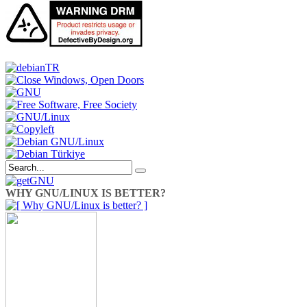
WHY GNU/LINUX IS BETTER?