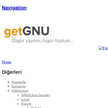
Navigation
Home
Diğerleri
Anasayfa
Donanım
GNU/Linux
GNU/Linux İpuçları
Linux
Forum