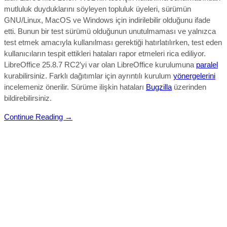
mutluluk duyduklarını söyleyen topluluk üyeleri, sürümün
GNU/
Linux, MacOS ve Windows için indirilebilir olduğunu ifade
etti.
Bunun bir test sürümü olduğunun unutulmaması ve yalnızca
test etmek amacıyla kullanılması gerektiği hatırlatılırken, test eden
kullanıcıların tespit ettikleri hataları rapor etmeleri rica ediliyor.
LibreOffice 25.8.7 RC2’yi
var olan LibreOffice kurulumuna
paralel
kurabilirsiniz. Farklı dağıtımlar için ayrıntılı kurulum
yönergelerini
incelemeniz önerilir. Sürüme ilişkin hataları
Bugzilla
üzerinden
bildirebilirsiniz.
Continue Reading →