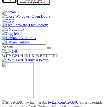
WHY GNU/LINUX IS BETTER?
getGNU
Twitter hesabı,
twitter.com/getGNU
adresi üzerinden
etkinleştirilmiştir. Artık, Twitter sayfamız üzerinden de